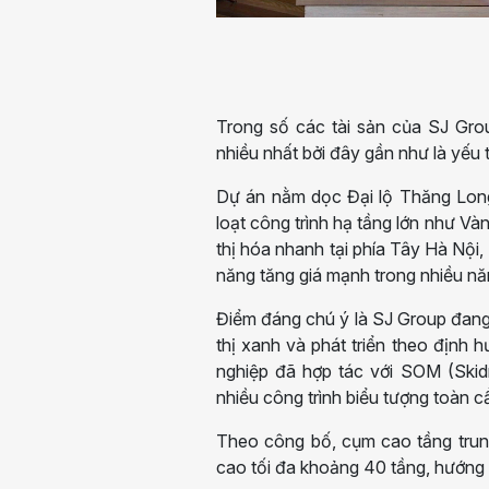
Trong số các tài sản của SJ Gro
nhiều nhất bởi đây gần như là yếu t
Dự án nằm dọc Đại lộ Thăng Long,
loạt công trình hạ tầng lớn như Vàn
thị hóa nhanh tại phía Tây Hà Nộ
năng tăng giá mạnh trong nhiều năm
Điểm đáng chú ý là SJ Group đang 
thị xanh và phát triển theo định
nghiệp đã hợp tác với SOM (Skidm
nhiều công trình biểu tượng toàn c
Theo công bố, cụm cao tầng trun
cao tối đa khoảng 40 tầng, hướng t