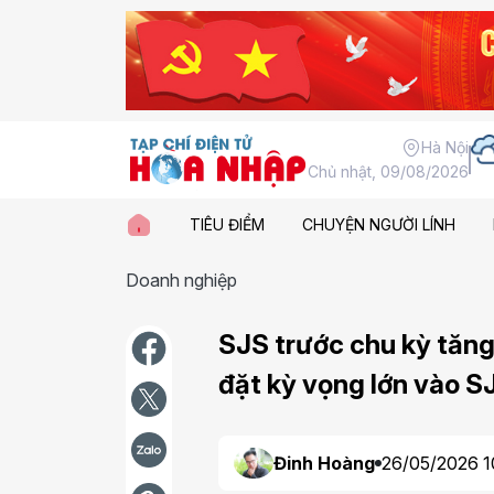
Hà Nội
Chủ nhật, 09/08/2026
TIÊU ĐIỂM
CHUYỆN NGƯỜI LÍNH
Doanh nghiệp
SJS trước chu kỳ tăng 
đặt kỳ vọng lớn vào S
Đinh Hoàng
26/05/2026 1