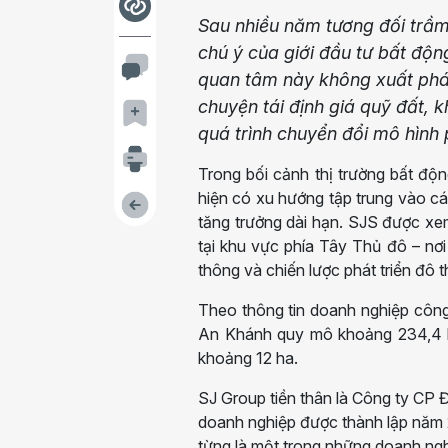
Sau nhiều năm tương đối trầm
chú ý của giới đầu tư bất độn
quan tâm này không xuất phá
chuyện tái định giá quỹ đất, 
quá trình chuyển đổi mô hình 
Trong bối cảnh thị trường bất độ
hiện có xu hướng tập trung vào cá
tăng trưởng dài hạn. SJS được xe
tại khu vực phía Tây Thủ đô – nơ
thông và chiến lược phát triển đô th
Theo thông tin doanh nghiệp công
An Khánh quy mô khoảng 234,4 h
khoảng 12 ha.
SJ Group tiền thân là Công ty CP 
doanh nghiệp được thành lập năm 
từng là một trong những doanh nghi