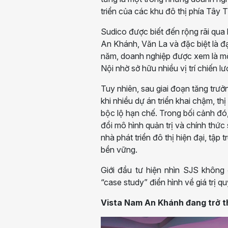
triển của các khu đô thị phía Tây 
Sudico được biết đến rộng rãi qua
An Khánh, Văn La và đặc biệt là đ
năm, doanh nghiệp được xem là một
Nội nhờ sở hữu nhiều vị trí chiến lư
Tuy nhiên, sau giai đoạn tăng trưởn
khi nhiều dự án triển khai chậm, t
bộc lộ hạn chế. Trong bối cảnh đó,
đổi mô hình quản trị và chính thứ
nhà phát triển đô thị hiện đại, tập
bền vững.
Giới đầu tư hiện nhìn SJS không
“case study” điển hình về giá trị q
Vista Nam An Khánh đang trở t