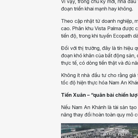
Vì vậy, trong chu kỳ mới, nhà đầu
đoạn triển khai mạnh hay không.
Theo cập nhật từ doanh nghiệp, m
cao. Phân khu Vista Palma được
tiến độ, trong khi tuyến Ecopath d
Đối với thị trường, đây là tín hiệu
đoạn khó khăn của bất động sản, 
thực tế, có dòng tiền thật và đủ năn
Không ít nhà đầu tư cho rằng giá 
tốc độ hiện thực hóa Nam An Khánh
Tiến Xuân – “quân bài chiến lượ
Nếu Nam An Khánh là tài sản tạo d
năng thay đổi hoàn toàn quy mô c