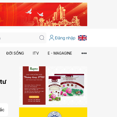
Đăng nhập
ĐỜI SỐNG
ITV
E - MAGAGINE
 tư
ắc