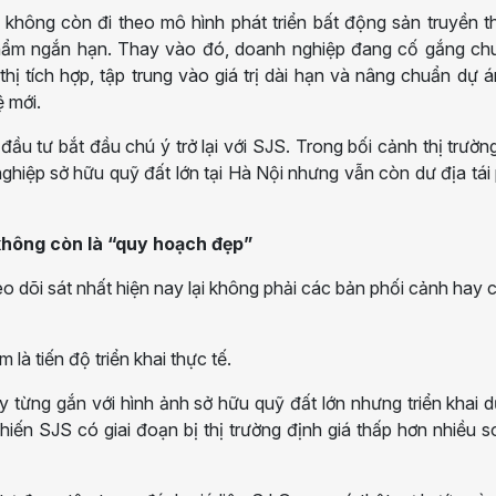
không còn đi theo mô hình phát triển bất động sản truyền 
hẩm ngắn hạn. Thay vào đó, doanh nghiệp đang cố gắng ch
thị tích hợp, tập trung vào giá trị dài hạn và nâng chuẩn dự 
ệ mới.
đầu tư bắt đầu chú ý trở lại với SJS. Trong bối cảnh thị trườn
hiệp sở hữu quỹ đất lớn tại Hà Nội nhưng vẫn còn dư địa tái
không còn là “quy hoạch đẹp”
heo dõi sát nhất hiện nay lại không phải các bản phối cảnh hay 
 là tiến độ triển khai thực tế.
 từng gắn với hình ảnh sở hữu quỹ đất lớn nhưng triển khai 
ến SJS có giai đoạn bị thị trường định giá thấp hơn nhiều s