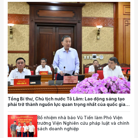
Tổng Bí thư, Chủ tịch nước Tô Lâm: Lao động sáng tạo
phải trở thành nguồn lực quan trọng nhất của quốc gia
trong tương lai
Bổ nhiệm nhà báo Vũ Tiến làm Phó Viện
trưởng Viện Nghiên cứu pháp luật và chính
sách doanh nghiệp