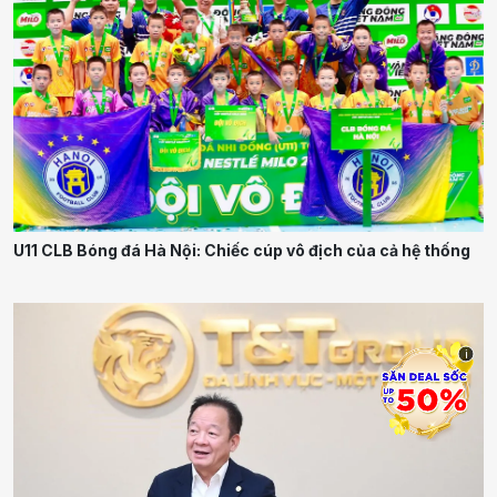
U11 CLB Bóng đá Hà Nội: Chiếc cúp vô địch của cả hệ thống
i