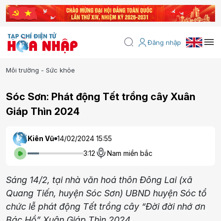
Đăng nhập
Môi trường - Sức khỏe
Sóc Sơn: Phát động Tết trồng cây Xuân
Giáp Thìn 2024
Kiên Vũ
14/02/2024 15:55
3:12
Nam miền bắc
Sáng 14/2, tại nhà văn hoá thôn Đông Lai (xã
Quang Tiến, huyện Sóc Sơn) UBND huyện Sóc tổ
chức lễ phát động Tết trồng cây “Đời đời nhớ ơn
Bác Hồ” Xuân Giáp Thìn 2024.