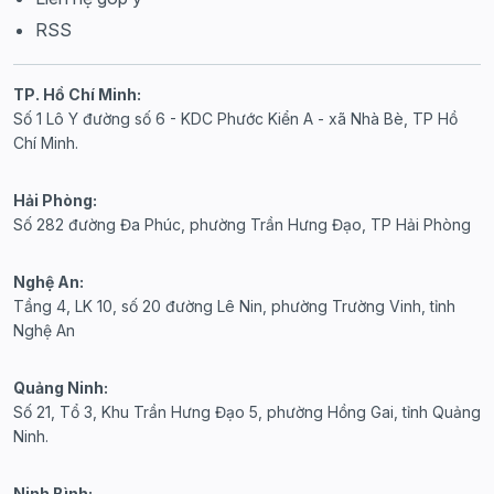
RSS
TP. Hồ Chí Minh:
Số 1 Lô Y đường số 6 - KDC Phước Kiển A - xã Nhà Bè, TP Hồ
Chí Minh.
Hải Phòng:
Số 282 đường Đa Phúc, phường Trần Hưng Đạo, TP Hải Phòng
Nghệ An:
Tầng 4, LK 10, số 20 đường Lê Nin, phường Trường Vinh, tỉnh
Nghệ An
Quảng Ninh:
Số 21, Tổ 3, Khu Trần Hưng Đạo 5, phường Hồng Gai, tỉnh Quảng
Ninh.
Ninh Bình: