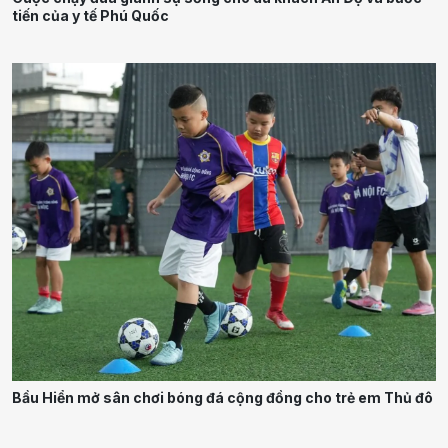
tiến của y tế Phú Quốc
Bầu Hiển mở sân chơi bóng đá cộng đồng cho trẻ em Thủ đô