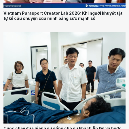
Vietnam Parasport Creator Lab 2026: Khi người khuyết tật
tự kể câu chuyện của mình bằng sức mạnh số
Cuộc chạy đua giành sự sống cho du khách Ấn Độ và bước