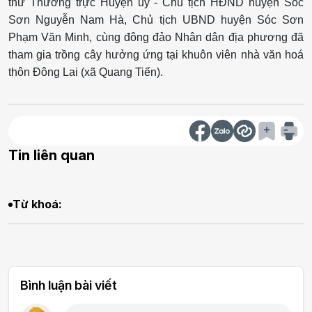
thư Thường trực Huyện uỷ - Chủ tịch HĐND huyện Sóc
Sơn Nguyễn Nam Hà, Chủ tịch UBND huyện Sóc Sơn
Phạm Văn Minh, cùng đông đảo Nhân dân địa phương đã
tham gia trồng cây hưởng ứng tại khuôn viên nhà văn hoá
thôn Đông Lai (xã Quang Tiến).
Tin liên quan
Từ khoá:
Bình luận bài viết