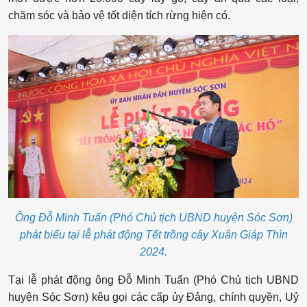
chăm sóc và bảo vệ tốt diện tích rừng hiện có.
Ông Đỗ Minh Tuấn (Phó Chủ tịch UBND huyện Sóc Sơn)
phát biểu tại lễ phát động Tết trồng cây Xuân Giáp Thìn
2024.
Tại lễ phát động ông Đỗ Minh Tuấn (Phó Chủ tịch UBND
huyện Sóc Sơn) kêu gọi các cấp ủy Đảng, chính quyền, Uỷ