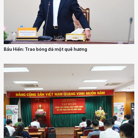
Bầu Hiển: Trao bóng đá một quê hương