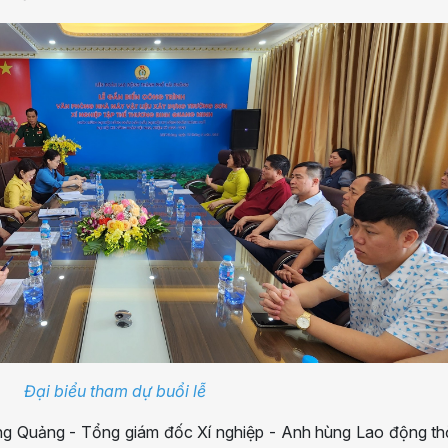
Đại biểu tham dự buổi lễ
Hồng Quảng - Tổng giám đốc Xí nghiệp - Anh hùng Lao động th