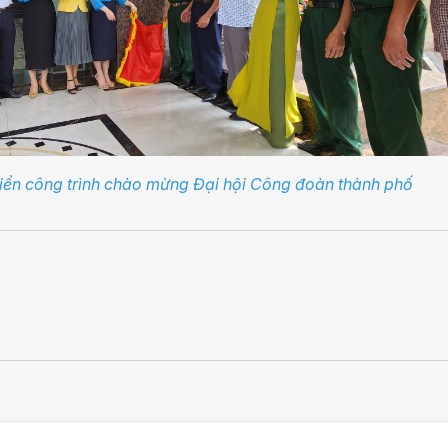
iển công trình chào mừng Đại hội Công đoàn thành phố