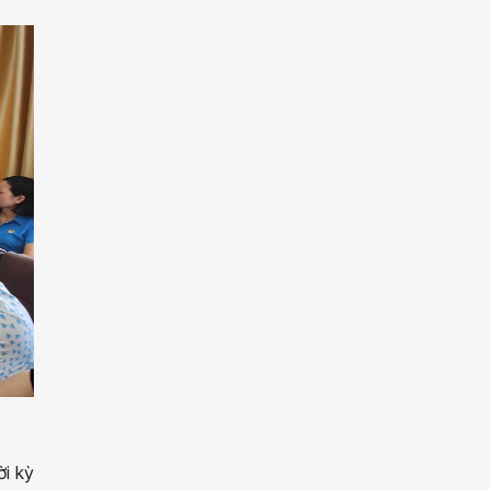
ời kỳ