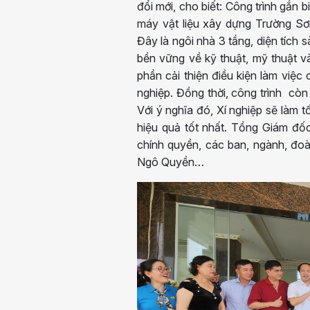
đổi mới, cho biết: Công trình gắ
máy vật liệu xây dựng Trường S
Đây là ngôi nhà 3 tầng, diện tích s
bền vững về kỹ thuật, mỹ thuật v
phần cải thiện điều kiện làm việc
nghiệp. Đồng thời, công trình còn
Với ý nghĩa đó, Xí nghiệp sẽ làm t
hiệu quả tốt nhất. Tổng Giám đố
chính quyền, các ban, ngành, đo
Ngô Quyền…