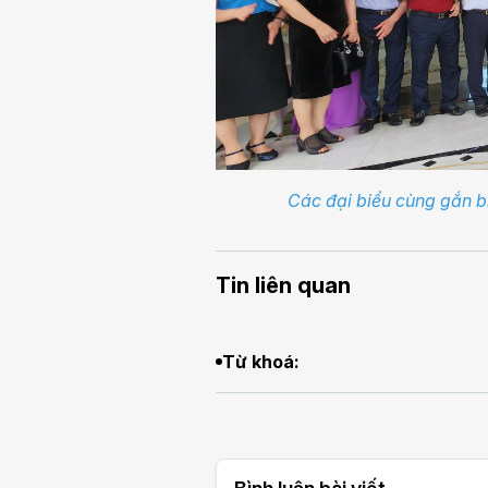
Các đại biểu cùng gắn b
Tin liên quan
Từ khoá: