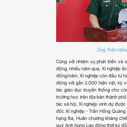
Ông Trần Hồng
Cùng với nhiệm vụ phát triển và 
động, nhiều năm qua, Xí nghiệp tí
đồng/năm. Xí nghiệp còn đầu tư 
động với gần 2.000 hiện vật, kỷ 
tác giáo dục truyền thống cho cô
trường học trên địa bàn thành phố
tác xã hội, Xí nghiệp vinh dự đư
đốc Xí nghiệp - Trần Hồng Quảng 
hạng Ba, Huân chương kháng chi
quý Anh hùng Lao động thời kỳ đổi