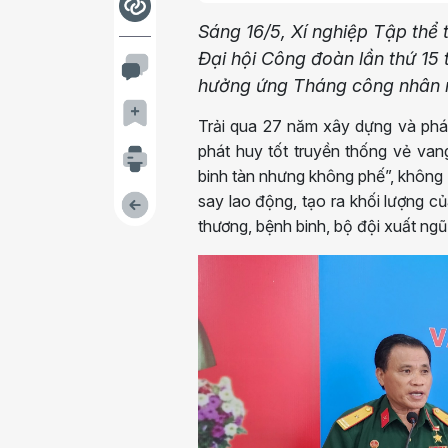
Sáng 16/5, Xí nghiệp Tập thể
Đại hội Công đoàn lần thứ 15
hưởng ứng Tháng công nhân
Trải qua 27 năm xây dựng và phát
phát huy tốt truyền thống vẻ van
binh tàn nhưng không phế”, không 
say lao động, tạo ra khối lượng củ
thương, bệnh binh, bộ đội xuất ngũ