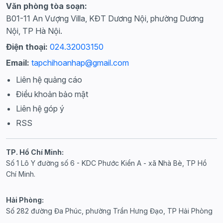
Văn phòng tòa soạn:
B01-11 An Vượng Villa, KĐT Dương Nội, phường Dương
Nội, TP Hà Nội.
Điện thoại:
024.32003150
Email:
tapchihoanhap@gmail.com
Liên hệ quảng cáo
Điều khoản bảo mật
Liên hệ góp ý
RSS
TP. Hồ Chí Minh:
Số 1 Lô Y đường số 6 - KDC Phước Kiển A - xã Nhà Bè, TP Hồ
Chí Minh.
Hải Phòng:
Số 282 đường Đa Phúc, phường Trần Hưng Đạo, TP Hải Phòng