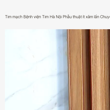
Tim mạch Bệnh viện Tim Hà Nội Phẫu thuật ít xâm lấn Chuyể