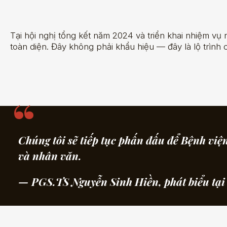
Tại hội nghị tổng kết năm 2024 và triển khai nhiệm v
toàn diện. Đây không phải khẩu hiệu — đây là lộ trình 
Chúng tôi sẽ tiếp tục phấn đấu để Bệnh việ
và nhân văn.
— PGS.TS Nguyễn Sinh Hiền, phát biểu tại 