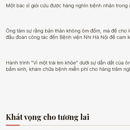
Một bác sĩ giỏi cứu được hàng nghìn bệnh nhân trong m
Ông tâm sự rằng bản thân không ôm đồm, mà để cho lớp
đầu đoàn công tác đến Bệnh viện Nhi Hà Nội để cam kế
Hành trình "Vì một trái tim khỏe" dưới sự dẫn dắt của 
bẩm sinh, khám chữa bệnh miễn phí cho hàng trăm ngh
Khát vọng cho tương lai