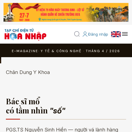
Đăng nhập
E-MAGAZINE· Y TẾ & CÔNG NGHỆ · THÁNG 4 / 2026
Chân Dung Y Khoa
Bác sĩ mổ
có tầm nhìn
"số"
PGS.TS Nguyễn Sinh Hiền — người vá lành hàng