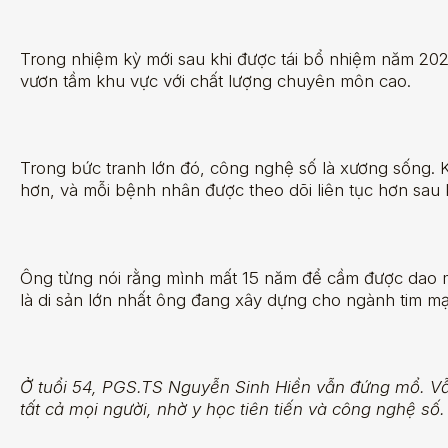
Trong nhiệm kỳ mới sau khi được tái bổ nhiệm năm 202
vươn tầm khu vực với chất lượng chuyên môn cao.
Trong bức tranh lớn đó, công nghệ số là xương sống. 
hơn, và mỗi bệnh nhân được theo dõi liên tục hơn sau kh
Ông từng nói rằng mình mất 15 năm để cầm được dao mổ 
là di sản lớn nhất ông đang xây dựng cho ngành tim m
Ở tuổi 54, PGS.TS Nguyễn Sinh Hiền vẫn đứng mổ. Vẫn
tất cả mọi người, nhờ y học tiên tiến và công nghệ số.