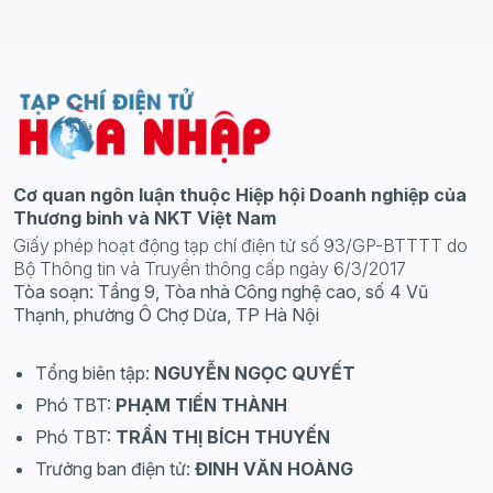
Cơ quan ngôn luận thuộc Hiệp hội Doanh nghiệp của
Thương binh và NKT Việt Nam
Giấy phép hoạt động tạp chí điện tử số 93/GP-BTTTT do
Bộ Thông tin và Truyền thông cấp ngày 6/3/2017
Tòa soạn: Tầng 9, Tòa nhà Công nghệ cao, số 4 Vũ
Thạnh, phường Ô Chợ Dừa, TP Hà Nội
Tổng biên tập:
NGUYỄN NGỌC QUYẾT
Phó TBT:
PHẠM TIẾN THÀNH
Phó TBT:
TRẦN THỊ BÍCH THUYẾN
Trưởng ban điện tử:
ĐINH VĂN HOÀNG