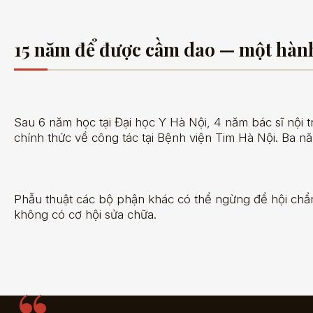
15 năm để được cầm dao — một hành
Sau 6 năm học tại Đại học Y Hà Nội, 4 năm bác sĩ nội
chính thức về công tác tại Bệnh viện Tim Hà Nội. Ba n
Phẫu thuật các bộ phận khác có thể ngừng để hội chẩn v
không có cơ hội sửa chữa.