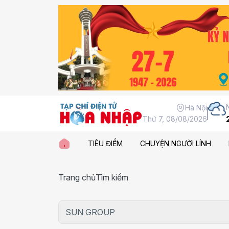
Hà Nội
Thứ 7, 08/08/2026
TIÊU ĐIỂM
CHUYỆN NGƯỜI LÍNH
Trang chủ
Tìm kiếm