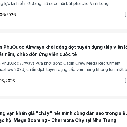
g lực kinh tế mới đang mở ra cơ hội bứt phá cho Vĩnh Long.
/06/2026
n PhuQuoc Airways khởi động đợt tuyển dụng tiếp viên l
ất năm, chào đón ứng viên quốc tế
 PhuQuoc Airways vừa khởi động Cabin Crew Mega Recruitment
dshow 2026, chiến dịch tuyển dụng tiếp viên hàng không lớn nhất t
ớc đến nay của hãng, với mục tiêu tuyển khoảng 1.000 nhân sự phục
06/2026
hoạch mở rộng đội bay và mạng bay quốc tế trong giai đoạn tăng tr
.
ng vạn khán giả "cháy" hết mình cùng dàn sao trong siêu
ạc hội Mega Booming - Charmora City tại Nha Trang