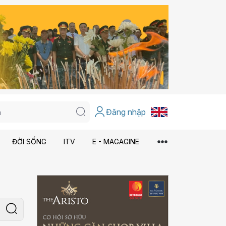
Đăng nhập
ĐỜI SỐNG
ITV
E - MAGAGINE