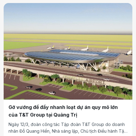
Gỡ vướng để đẩy nhanh loạt dự án quy mô lớn
của T&T Group tại Quảng Trị
Ngày 12/3, đoàn công tác Tập đoàn T&T Group do doanh
nhân Đỗ Quang Hiển, Nhà sáng lập, Chủ tịch Điều hành Tập