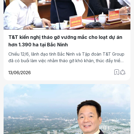
T&T kiến nghị tháo gỡ vướng mắc cho loạt dự án
hơn 1.390 ha tại Bắc Ninh
Chiều 12/6, lãnh đạo tỉnh Bắc Ninh và Tập đoàn T&T Group
đã có buổi làm việc nhằm tháo gỡ khó khăn, thúc đẩy triển
khai loạt dự án quy mô hơn 1.390 ha trên địa bàn tỉnh.
13/06/2026