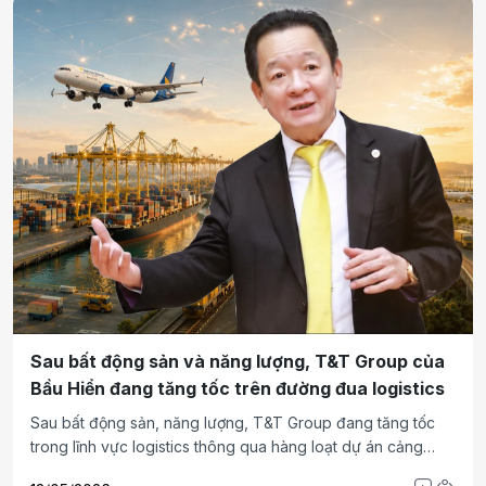
xuyên biên giới ngày càng gắn chặt với nhau.
Sau bất động sản và năng lượng, T&T Group của
Bầu Hiển đang tăng tốc trên đường đua logistics
Sau bất động sản, năng lượng, T&T Group đang tăng tốc
trong lĩnh vực logistics thông qua hàng loạt dự án cảng
biển, siêu cảng cạn, cao tốc, sân bay và vận tải hàng hóa