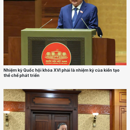
Nhiệm kỳ Quốc hội khóa XVI phải là nhiệm kỳ của kiến tạo
thể chế phát triển