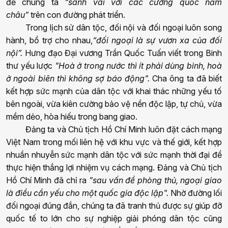
để
chúng ta
“sánh vai với các cường quốc năm
châu”
trên con đường phát triển.
Trong lịch sử dân tộc, đối nội và đối ngoại luôn song
hành,
bổ trợ cho nhau,
“đối ngoại là sự vươn xa của đối
nội”.
Hưng đạo
Đ
ại vương Trần Quốc Tuấn viết
trong
Binh
thư yếu lược
"Hoà ở trong nước thì ít phải dùng binh, hoà
ở ngoài biên thì không sợ báo động".
Cha ông ta đã biết
kết hợp sức mạnh của dân tộc với khai thác những yếu tố
bên ngoài, vừa kiên cường bảo vệ nền độc lập, tự chủ, vừa
mềm dẻo
, hòa hiếu
trong bang giao.
Đảng ta và Chủ tịch Hồ Chí Minh luôn đặt cách mạng
Việt Nam trong mối liên hệ với khu vực và thế giới, kết hợp
nhuần nhuyễn sức mạnh dân tộc với sức mạnh thời đại để
thực hiện thắng lợi nhiệm vụ cách mạng. Đảng và Chủ tịch
Hồ Chí Minh
đã
chỉ ra
"sau vấn đề phòng thủ, ngoại giao
là điều cần yếu cho một quốc gia độc lập".
Nhờ đường lối
đối ngoại đúng đắn, chúng ta đã tranh thủ được sự giúp đỡ
quốc tế to lớn cho sự nghiệp giải phóng dân tộc cũng