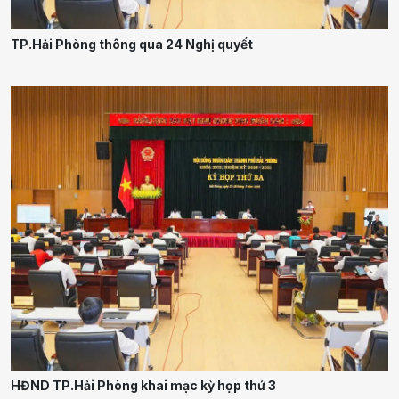
TP.Hải Phòng thông qua 24 Nghị quyết
HĐND TP.Hải Phòng khai mạc kỳ họp thứ 3