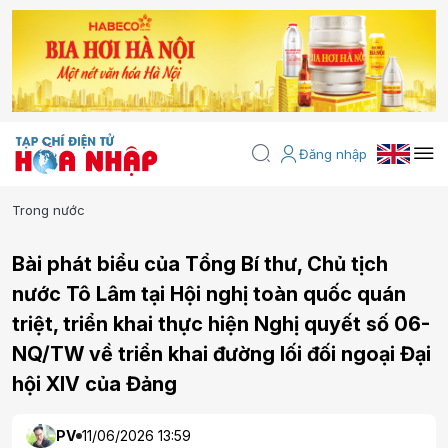
Đăng nhập
Trong nước
Bài phát biểu của Tổng Bí thư, Chủ tịch
nước Tô Lâm tại Hội nghị toàn quốc quán
triệt, triển khai thực hiện Nghị quyết số 06-
NQ/TW về triển khai đường lối đối ngoại Đại
hội XIV của Đảng
PV
11/06/2026 13:59