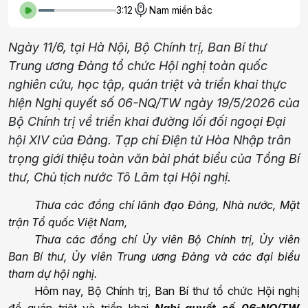
3:12
Nam miền bắc
Ngày 11/6, tại Hà Nội, Bộ Chính trị, Ban Bí thư
Trung ương Đảng tổ chức Hội nghị toàn quốc
nghiên cứu, học tập, quán triệt và triển khai thực
hiện Nghị quyết số 06-NQ/TW ngày 19/5/2026 của
Bộ Chính trị về triển khai đường lối đối ngoại Đại
hội XIV của Đảng. Tạp chí Điện tử Hòa Nhập trân
trọng giới thiệu toàn văn bài phát biểu của Tổng Bí
thư, Chủ tịch nước Tô Lâm tại Hội nghị.
Thưa các đồng chí lãnh
đạo
Đảng, Nhà nước,
Mặt
trận
T
ổ quốc Việt Nam,
Thưa các đồng chí Ủy viên
Bộ Chính trị, Ủy viên
Ban Bí thư, Ủy viên Trung ương Đảng và các đại biểu
tham dự hội nghị.
Hôm nay, Bộ Chính trị, Ban Bí thư tổ chức Hội nghị
để quán triệt và triển khai
Nghị quyết số 06-NQ/TW