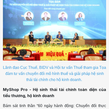
Lãnh đạo Cục Thuế, BIDV và Hội tư vấn Thuế tham gia Tọa
đàm tư vấn chuyển đổi mô hình thuế và giải pháp hệ sinh
thái tài chính cho hộ kinh doanh.
MyShop Pro - Hệ sinh thái tài chính toàn diện của
tiểu thương, hộ kinh doanh
Bám sát tinh thần “60 ngày hành động: Chuyển đổi thực