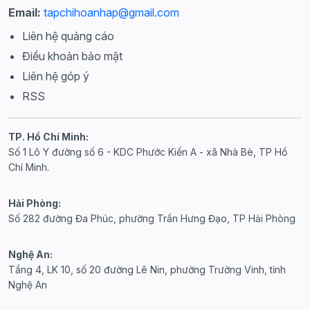
Email:
tapchihoanhap@gmail.com
Liên hệ quảng cáo
Điều khoản bảo mật
Liên hệ góp ý
RSS
TP. Hồ Chí Minh:
Số 1 Lô Y đường số 6 - KDC Phước Kiển A - xã Nhà Bè, TP Hồ
Chí Minh.
Hải Phòng:
Số 282 đường Đa Phúc, phường Trần Hưng Đạo, TP Hải Phòng
Nghệ An:
Tầng 4, LK 10, số 20 đường Lê Nin, phường Trường Vinh, tỉnh
Nghệ An