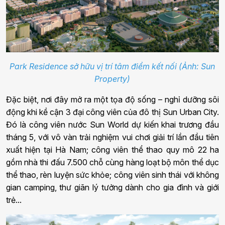
Park Residence sở hữu vị trí tâm điểm kết nối (Ảnh: Sun
Property)
Đặc biệt, nơi đây mở ra một tọa độ sống – nghỉ dưỡng sôi
động khi kề cận 3 đại công viên của đô thị Sun Urban City.
Đó là công viên nước Sun World dự kiến khai trương đầu
tháng 5, với vô vàn trải nghiệm vui chơi giải trí lần đầu tiên
xuất hiện tại Hà Nam; công viên thể thao quy mô 22 ha
gồm nhà thi đấu 7.500 chỗ cùng hàng loạt bộ môn thể dục
thể thao, rèn luyện sức khỏe; công viên sinh thái với không
gian camping, thư giãn lý tưởng dành cho gia đình và giới
trẻ...