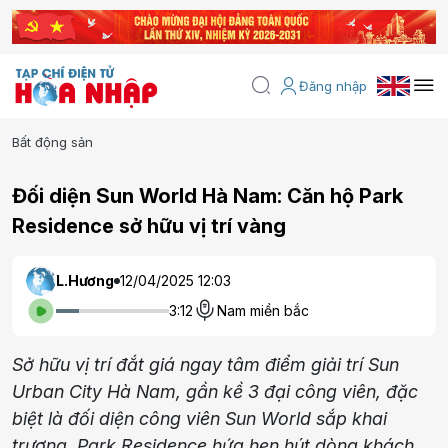
Đăng nhập
Bất động sản
Đối diện Sun World Hà Nam: Căn hộ Park
Residence sở hữu vị trí vàng
L.Hương
12/04/2025 12:03
3:12
Nam miền bắc
Sở hữu vị trí đắt giá ngay tâm điểm giải trí Sun
Urban City Hà Nam, gần kề 3 đại công viên, đặc
biệt là đối diện công viên Sun World sắp khai
trương, Park Residence hứa hẹn hút dòng khách