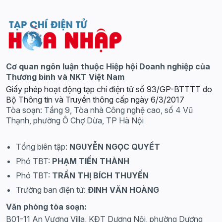
Cơ quan ngôn luận thuộc Hiệp hội Doanh nghiệp của
Thương binh và NKT Việt Nam
Giấy phép hoạt động tạp chí điện tử số 93/GP-BTTTT do
Bộ Thông tin và Truyền thông cấp ngày 6/3/2017
Tòa soạn: Tầng 9, Tòa nhà Công nghệ cao, số 4 Vũ
Thạnh, phường Ô Chợ Dừa, TP Hà Nội
Tổng biên tập:
NGUYỄN NGỌC QUYẾT
Phó TBT:
PHẠM TIẾN THÀNH
Phó TBT:
TRẦN THỊ BÍCH THUYẾN
Trưởng ban điện tử:
ĐINH VĂN HOÀNG
Văn phòng tòa soạn:
B01-11 An Vượng Villa, KĐT Dương Nội, phường Dương