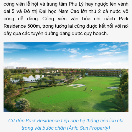
công viên lễ hội và trung tâm Phủ Lý hay ngược lên vành
đai 5 và Đô thị Đại học Nam Cao lớn thứ 2 cả nước vô
cùng dễ dàng. Công viên văn hóa chỉ cách Park
Residence 500m, trong tương lai cũng được kết nối với nơi
đây qua các tuyến đường đang được quy hoạch.
Cư dân Park Residence tiếp cận hệ thống tiện ích chỉ
trong vài bước chân (Ảnh: Sun Property)