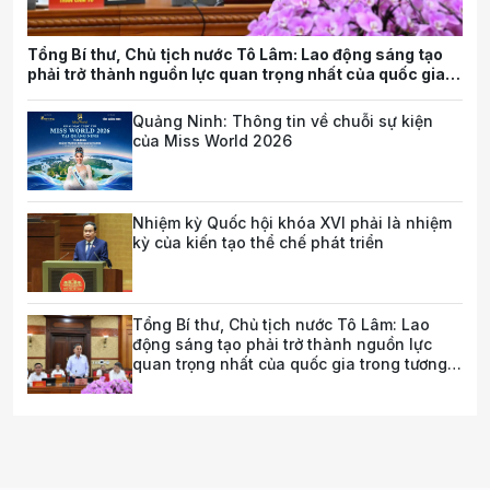
Tổng Bí thư, Chủ tịch nước Tô Lâm: Lao động sáng tạo
phải trở thành nguồn lực quan trọng nhất của quốc gia
trong tương lai
Quảng Ninh: Thông tin về chuỗi sự kiện
của Miss World 2026
Nhiệm kỳ Quốc hội khóa XVI phải là nhiệm
kỳ của kiến tạo thể chế phát triển
Tổng Bí thư, Chủ tịch nước Tô Lâm: Lao
động sáng tạo phải trở thành nguồn lực
quan trọng nhất của quốc gia trong tương
lai