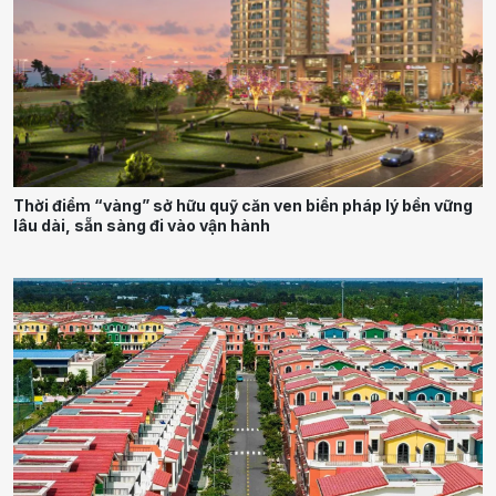
Thời điểm “vàng” sở hữu quỹ căn ven biển pháp lý bền vững
lâu dài, sẵn sàng đi vào vận hành