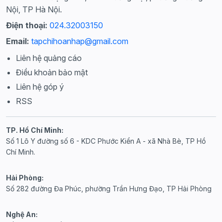
Nội, TP Hà Nội.
Điện thoại:
024.32003150
Email:
tapchihoanhap@gmail.com
Liên hệ quảng cáo
Điều khoản bảo mật
Liên hệ góp ý
RSS
TP. Hồ Chí Minh:
Số 1 Lô Y đường số 6 - KDC Phước Kiển A - xã Nhà Bè, TP Hồ
Chí Minh.
Hải Phòng:
Số 282 đường Đa Phúc, phường Trần Hưng Đạo, TP Hải Phòng
Nghệ An: