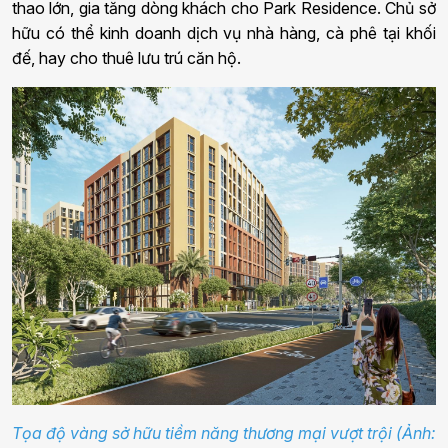
thao lớn, gia tăng dòng khách cho Park Residence. Chủ sở
hữu có thể kinh doanh dịch vụ nhà hàng, cà phê tại khối
đế, hay cho thuê lưu trú căn hộ.
Tọa độ vàng sở hữu tiềm năng thương mại vượt trội (Ảnh: