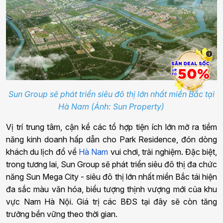
i
Sun Group sẽ phát triển siêu đô thị lớn nhất miền Bắc tại
Hà Nam (Ảnh: Sun Property)
Vị trí trung tâm, cận kề các tổ hợp tiện ích lớn mở ra tiềm
năng kinh doanh hấp dẫn cho Park Residence, đón dòng
khách du lịch đổ về
Hà Nam
vui chơi, trải nghiệm. Đặc biệt,
trong tương lai, Sun Group sẽ phát triển siêu đô thị đa chức
năng Sun Mega City - siêu đô thị lớn nhất miền Bắc tái hiện
đa sắc màu văn hóa, biểu tượng thịnh vượng mới của khu
vực Nam Hà Nội. Giá trị các BĐS tại đây sẽ còn tăng
trưởng bền vững theo thời gian.