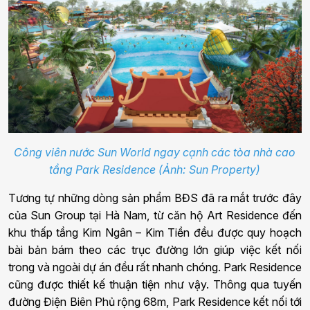
Công viên nước Sun World ngay cạnh các tòa nhà cao
tầng Park Residence (Ảnh: Sun Property)
Tương tự những dòng sản phẩm BĐS đã ra mắt trước đây
của Sun Group tại Hà Nam, từ căn hộ Art Residence đến
khu thấp tầng Kim Ngân – Kim Tiền đều được quy hoạch
bài bản bám theo các trục đường lớn giúp việc kết nối
trong và ngoài dự án đều rất nhanh chóng. Park Residence
cũng được thiết kế thuận tiện như vậy. Thông qua tuyến
đường Điện Biên Phủ rộng 68m, Park Residence kết nối tới