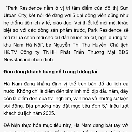
“Park Residence nằm ở vị trí tâm điểm của đô thị Sun
Urban City, kết nối dễ dàng với 5 đại công viên cũng như
hệ thống tiện ích y tế, giáo dục. Với thiết kế mới mẻ, khác
biệt so với các dòng sản phẩm trước, Park Residence sẽ
mở ra lựa chọn mới cho cư dân muốn an cư, nghỉ dưỡng tại
khu Nam Hà Nội”, bà Nguyễn Thị Thu Huyền, Chủ tịch
HĐTV Công ty TNHH Phát Triển Thương Mại BĐS
Newstarland nhận định.
Đón dòng khách bùng nổ trong tương lai
Hà Nam đang khẳng định vị thế trên bản đồ du lịch cả
nước. Không chỉ là điểm đến tâm linh mỗi dịp đầu năm, đây
còn là điểm đến của trải nghiệm, văn hóa và những sự kiện
sôi động. Địa phương này đặt mục tiêu đón 5,1 triệu lượt
khách du lịch năm 2025.
Để hiện thực hóa mục tiêu này, Hà Nam đang bắt tay với