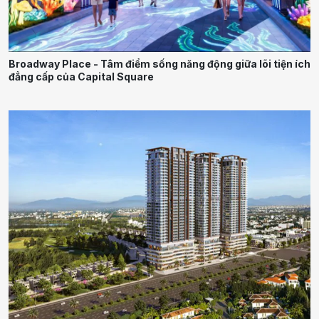
Broadway Place - Tâm điểm sống năng động giữa lõi tiện ích
đẳng cấp của Capital Square