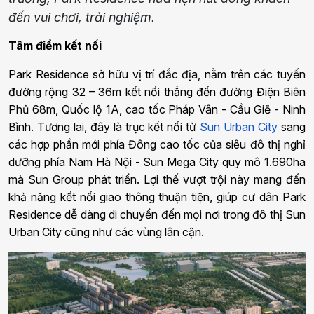
đến vui chơi, trải nghiệm.
Tâm điểm kết nối
Park Residence sở hữu vị trí đắc địa, nằm trên các tuyến
đường rộng 32 – 36m kết nối thẳng đến đường Điện Biên
Phủ 68m, Quốc lộ 1A, cao tốc Pháp Vân - Cầu Giẽ - Ninh
Bình. Tương lai, đây là trục kết nối từ
Sun Urban City
sang
các hợp phần mới phía Đông cao tốc của siêu đô thị nghỉ
dưỡng phía Nam Hà Nội - Sun Mega City quy mô 1.690ha
mà Sun Group phát triển. Lợi thế vượt trội này mang đến
khả năng kết nối giao thông thuận tiện, giúp cư dân Park
Residence dễ dàng di chuyển đến mọi nơi trong đô thị Sun
Urban City cũng như các vùng lân cận.