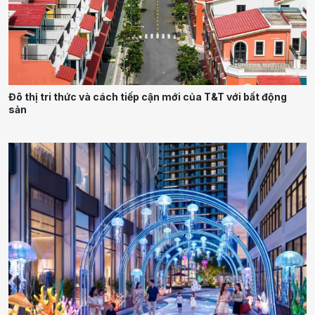
Đô thị tri thức và cách tiếp cận mới của T&T với bất động
sản