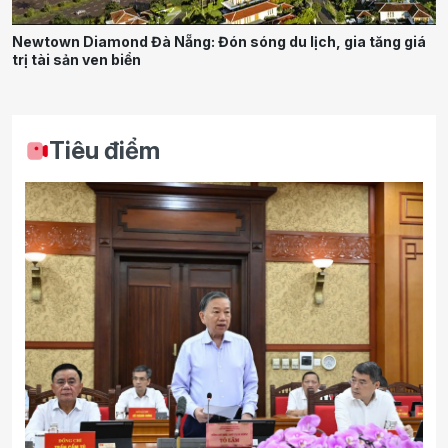
Newtown Diamond Đà Nẵng: Đón sóng du lịch, gia tăng giá
trị tài sản ven biển
Tiêu điểm