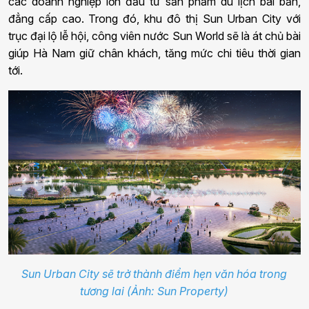
các doanh nghiệp lớn đầu tư sản phẩm du lịch bài bản,
đẳng cấp cao. Trong đó, khu đô thị Sun Urban City với
trục đại lộ lễ hội, công viên nước Sun World sẽ là át chủ bài
giúp Hà Nam giữ chân khách, tăng mức chi tiêu thời gian
tới.
Sun Urban City sẽ trở thành điểm hẹn văn hóa trong
tương lai (Ảnh: Sun Property)