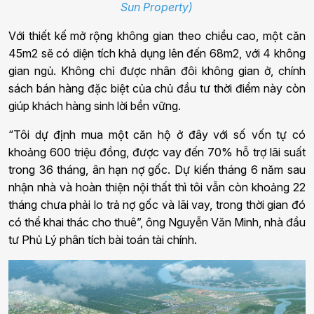
Sun Property)
Với thiết kế mở rộng không gian theo chiều cao, một căn
45m2 sẽ có diện tích khả dụng lên đến 68m2, với 4 không
gian ngủ. Không chỉ được nhân đôi không gian ở, chính
sách bán hàng đặc biệt của chủ đầu tư thời điểm này còn
giúp khách hàng sinh lời bền vững.
“Tôi dự định mua một căn hộ ở đây với số vốn tự có
khoảng 600 triệu đồng, được vay đến 70% hỗ trợ lãi suất
trong 36 tháng, ân hạn nợ gốc. Dự kiến tháng 6 năm sau
nhận nhà và hoàn thiện nội thất thì tôi vẫn còn khoảng 22
tháng chưa phải lo trả nợ gốc và lãi vay, trong thời gian đó
có thể khai thác cho thuê”, ông Nguyễn Văn Minh, nhà đầu
tư Phủ Lý phân tích bài toán tài chính.