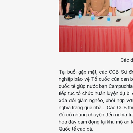
Các đ
Tại buổi gặp mặt, các CCB Sư đo
nghiệp bảo vệ Tổ quốc của cán b
quốc tế giúp nước bạn Campuchia
tiếp tục tổ chức huấn luyện dự bị
xóa đói giảm nghèo; phối hợp với
nghĩa trang quê nhà… Các CCB thư
đó có những chuyến đến nghĩa tra
hoa đầy cảm động tại khu mộ an tá
Quốc tế cao cả.