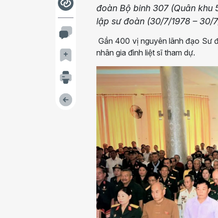
đoàn Bộ binh 307 (Quân khu 
lập sư đoàn (30/7/1978 – 30/
Gần 400 vị nguyên lãnh đạo Sư đo
nhân gia đình liệt sĩ tham dự.