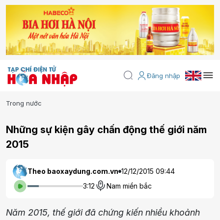
Đăng nhập
Trong nước
Những sự kiện gây chấn động thế giới năm
2015
Theo baoxaydung.com.vn
12/12/2015 09:44
3:12
Nam miền bắc
Năm 2015, thế giới đã chứng kiến nhiều khoảnh