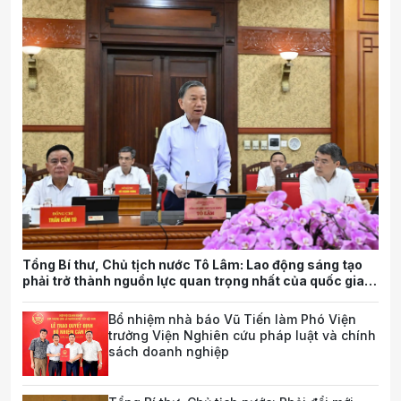
Tổng Bí thư, Chủ tịch nước Tô Lâm: Lao động sáng tạo
phải trở thành nguồn lực quan trọng nhất của quốc gia
trong tương lai
Bổ nhiệm nhà báo Vũ Tiến làm Phó Viện
trưởng Viện Nghiên cứu pháp luật và chính
sách doanh nghiệp