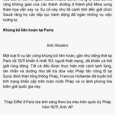
rộng không gian của các thánh đường ở thành phố Mina song
thảm họa vẫn xảy ra. Sự cố này như lời cảnh tỉnh đến giới chức
Saudi rằng họ cần tiếp tục hành động để ngăn những vụ việc
tương tự.
Khủng bố liên hoàn tại Paris
Ảnh: Reuters
Một loạt 6 vụ tấn công khủng bố liên hoàn, gần như đồng thời tại
Paris tối 13/11 khiến ít nhất 153 người thiệt mạng, đã khiến cả thế
giới rúng động. Tất cả đều được thực hiện một cách lạnh lùng,
tàn nhẫn và dường như để trả đũa việc Pháp tấn công IS tại
Syria. Đích thân tổng thống Pháp, Francois Hollande đã tuyên bố
tình trạng khẩn cấp trên toàn nước Pháp và ra lệnh phong tỏa
biên giới quốc gia này.
Tháp Eiffel ở Paris tỏa ánh sáng theo ba màu trên quốc kỳ Pháp
hôm 16/11. Ảnh: AP