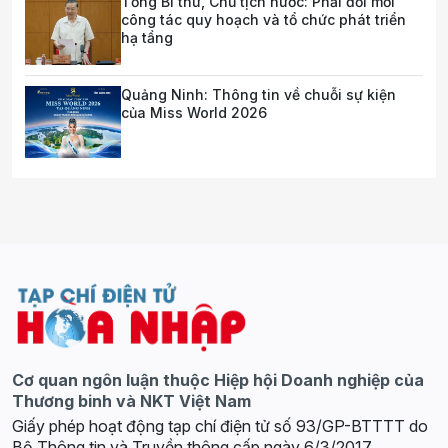
Tổng Bí thư, Chủ tịch nước: Phải đổi mới
công tác quy hoạch và tổ chức phát triển
hạ tầng
Quảng Ninh: Thông tin về chuỗi sự kiện
của Miss World 2026
Cơ quan ngôn luận thuộc Hiệp hội Doanh nghiệp của
Thương binh và NKT Việt Nam
Giấy phép hoạt động tạp chí điện tử số 93/GP-BTTTT do
Bộ Thông tin và Truyền thông cấp ngày 6/3/2017