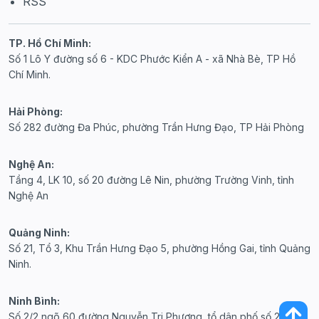
RSS
TP. Hồ Chí Minh:
Số 1 Lô Y đường số 6 - KDC Phước Kiển A - xã Nhà Bè, TP Hồ
Chí Minh.
Hải Phòng:
Số 282 đường Đa Phúc, phường Trần Hưng Đạo, TP Hải Phòng
Nghệ An:
Tầng 4, LK 10, số 20 đường Lê Nin, phường Trường Vinh, tỉnh
Nghệ An
Quảng Ninh:
Số 21, Tổ 3, Khu Trần Hưng Đạo 5, phường Hồng Gai, tỉnh Quảng
Ninh.
Ninh Bình:
Số 2/2 ngõ 60 đường Nguyễn Tri Phương, tổ dân phố số 20,