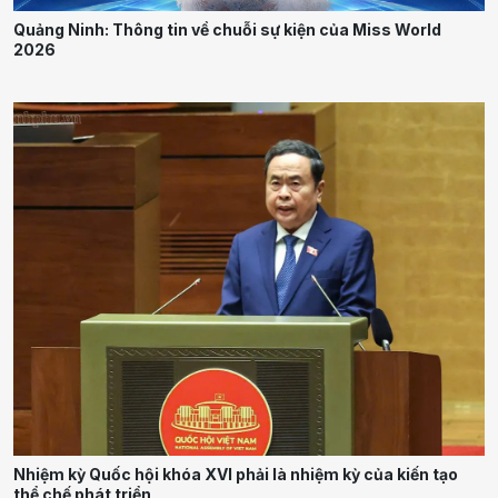
Quảng Ninh: Thông tin về chuỗi sự kiện của Miss World
2026
Nhiệm kỳ Quốc hội khóa XVI phải là nhiệm kỳ của kiến tạo
thể chế phát triển