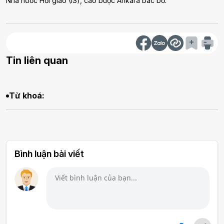
Nhà nước Hồi giáo (IS), cáo buộc Ankara bác bỏ.
Tin liên quan
Từ khoá:
Bình luận bài viết