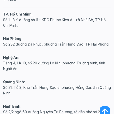
TP. Hồ Chí Minh:
Số 1 Lô Y đường số 6 - KDC Phước Kiển A - xã Nhà Bè, TP Hồ
Chí Minh.
Hải Phòng:
Số 282 đường Đa Phúc, phường Trần Hưng Đạo, TP Hải Phòng
Nghệ An:
Tầng 4, LK 10, số 20 đường Lê Nin, phường Trường Vinh, tỉnh
Nghệ An
Quảng Ninh:
Số 21, Tổ 3, Khu Trần Hưng Đạo 5, phường Hồng Gai, tỉnh Quảng
Ninh.
Ninh Bình:
Số 2/2 ngõ 60 đường Nguyễn Tri Phương, tổ dân phố số 20,