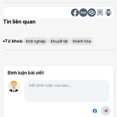
Tin liên quan
Từ khoá:
khởi nghiệp
khuyết tật
khánh hòa
Bình luận bài viết