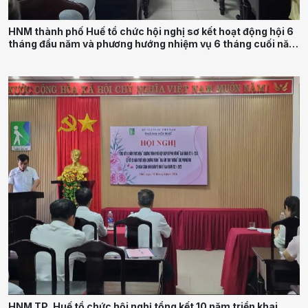
HNM thành phố Huế tổ chức hội nghị sơ kết hoạt động hội 6
tháng đầu năm và phương hướng nhiệm vụ 6 tháng cuối năm
2026
HNM TP. Huế tổ chức hội nghị tổng kết 10 năm triển khai