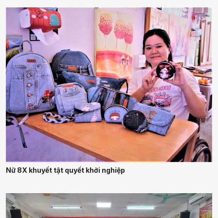
Nữ 8X khuyết tật quyết khởi nghiệp