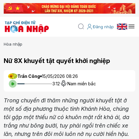
Đăng nhập
Hòa nhập
Nữ 8X khuyết tật quyết khởi nghiệp
Trần Công
15/05/2026 08:26
3:12
Nam miền bắc
Trong chuyến đi thăm những người khuyết tật ở
một số địa phương thuộc tỉnh Khánh Hòa, chúng
tôi gặp một thiếu nữ có khuôn mặt rất khả ái, da
trắng như bông bưởi, tuy phải ngồi trên chiếc xe
lăn, nhưng trên đôi môi luôn nở nụ cười hiền hậu.