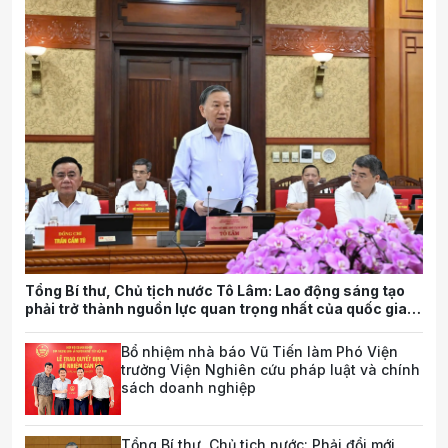
Tổng Bí thư, Chủ tịch nước Tô Lâm: Lao động sáng tạo
phải trở thành nguồn lực quan trọng nhất của quốc gia
trong tương lai
Bổ nhiệm nhà báo Vũ Tiến làm Phó Viện
trưởng Viện Nghiên cứu pháp luật và chính
sách doanh nghiệp
Tổng Bí thư, Chủ tịch nước: Phải đổi mới