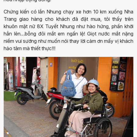
Chứng kiến có lần Nhung chạy xe hơn 10 km xuống Nha
Trang giao hàng cho khách đã đặt mua, tôi thấy trên
khuôn mặt nữ 8X Tuyết Nhung như hào hứng, phấn khởi
hẳn lên…bỗng đôi mắt em ngấn lệ! Giọt nước mắt nặng
niềm vui sướng như muốn nói thay lời cảm ơn mấy vị khách
hảo tâm mà thiết thực!!!