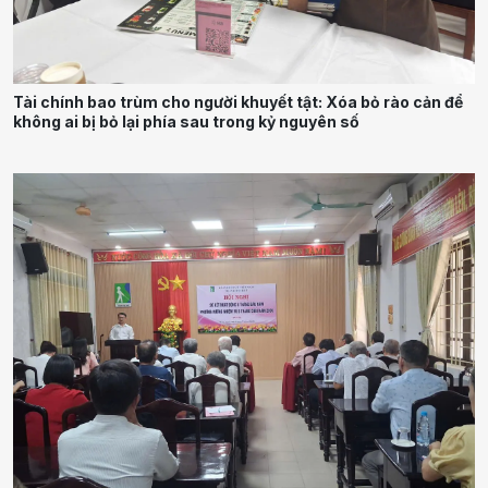
Tài chính bao trùm cho người khuyết tật: Xóa bỏ rào cản để
không ai bị bỏ lại phía sau trong kỷ nguyên số