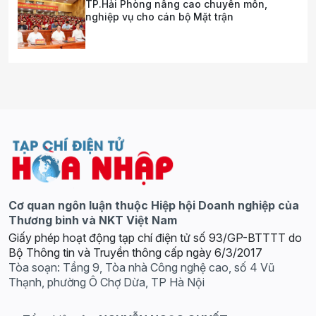
TP.Hải Phòng nâng cao chuyên môn,
nghiệp vụ cho cán bộ Mặt trận
Cơ quan ngôn luận thuộc Hiệp hội Doanh nghiệp của
Thương binh và NKT Việt Nam
Giấy phép hoạt động tạp chí điện tử số 93/GP-BTTTT do
Bộ Thông tin và Truyền thông cấp ngày 6/3/2017
Tòa soạn: Tầng 9, Tòa nhà Công nghệ cao, số 4 Vũ
Thạnh, phường Ô Chợ Dừa, TP Hà Nội