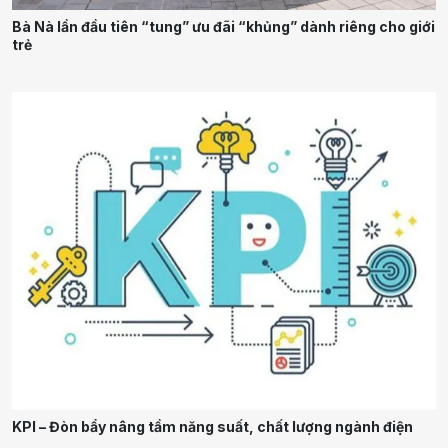
Bà Nà lần đầu tiên “tung” ưu đãi “khủng” dành riêng cho giới
trẻ
KPI – Đòn bẩy nâng tầm năng suất, chất lượng ngành điện