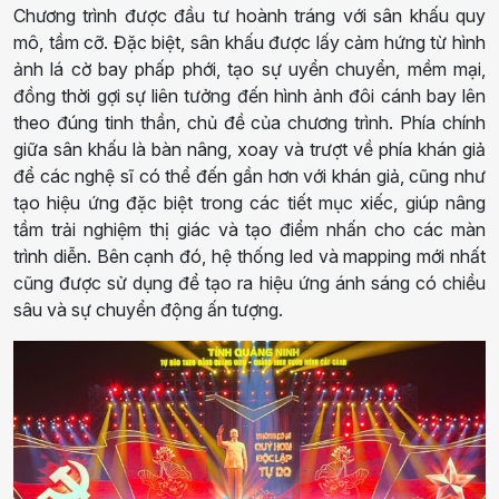
Chương trình được đầu tư hoành tráng với sân khấu quy
mô, tầm cỡ. Đặc biệt, sân khấu được lấy cảm hứng từ hình
ảnh lá cờ bay phấp phới, tạo sự uyển chuyển, mềm mại,
đồng thời gợi sự liên tưởng đến hình ảnh đôi cánh bay lên
theo đúng tinh thần, chủ đề của chương trình. Phía chính
giữa sân khấu là bàn nâng, xoay và trượt về phía khán giả
để các nghệ sĩ có thể đến gần hơn với khán giả, cũng như
tạo hiệu ứng đặc biệt trong các tiết mục xiếc, giúp nâng
tầm trải nghiệm thị giác và tạo điểm nhấn cho các màn
trình diễn. Bên cạnh đó, hệ thống led và mapping mới nhất
cũng được sử dụng để tạo ra hiệu ứng ánh sáng có chiều
sâu và sự chuyển động ấn tượng.