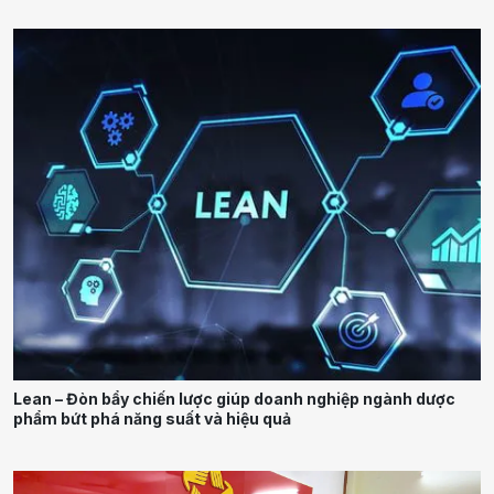
Lean – Đòn bẩy chiến lược giúp doanh nghiệp ngành dược
phẩm bứt phá năng suất và hiệu quả