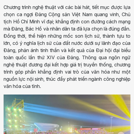
Chương trình nghệ thuật với các bài hát, tiết mục được lựa
chọn ca ngợi Đảng Cộng sản Việt Nam quang vinh, Chủ
tịch Hồ Chí Minh vĩ đại; khẳng định con đường cách mạng
mà Đảng, Bác Hồ và nhân dân ta đã lựa chọn là đúng đắn.
Đồng thời, thể hiện những mốc son lịch sử, thành tựu to
lớn, có ý nghĩa lịch sử của đất nước dưới sự lãnh đạo của
Đảng, phản ánh tinh thần và kết quả của Đại hội đại biểu
toàn quốc lần thứ XIV của Đảng. Thông qua ngôn ngữ
nghệ thuật đương đại kết hợp giá trị truyền thống, chương
trình góp phần khẳng định vai trò của văn hóa như một
nguồn lực nội sinh, thúc đẩy phát triển ngành công nghiệp
văn hóa của tỉnh.