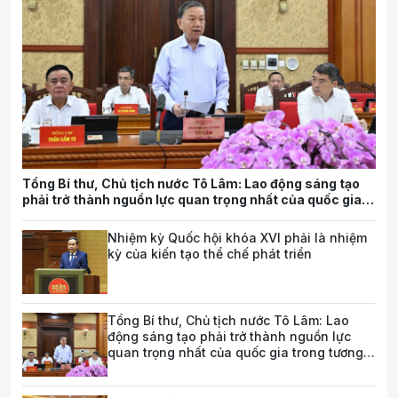
Tổng Bí thư, Chủ tịch nước Tô Lâm: Lao động sáng tạo
phải trở thành nguồn lực quan trọng nhất của quốc gia
trong tương lai
Nhiệm kỳ Quốc hội khóa XVI phải là nhiệm
kỳ của kiến tạo thể chế phát triển
Tổng Bí thư, Chủ tịch nước Tô Lâm: Lao
động sáng tạo phải trở thành nguồn lực
quan trọng nhất của quốc gia trong tương
lai