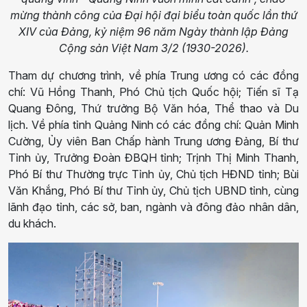
mừng thành công của Đại hội đại biểu toàn quốc lần thứ
XIV của Đảng, kỷ niệm 96 năm Ngày thành lập Đảng
Cộng sản Việt Nam 3/2 (1930-2026).
Tham dự chương trình, về phía Trung ương có các đồng
chí: Vũ Hồng Thanh, Phó Chủ tịch Quốc hội; Tiến sĩ Tạ
Quang Đông, Thứ trưởng Bộ Văn hóa, Thể thao và Du
lịch. Về phía tỉnh Quảng Ninh có các đồng chí: Quản Minh
Cường, Ủy viên Ban Chấp hành Trung ương Đảng, Bí thư
Tỉnh ủy, Trưởng Đoàn ĐBQH tỉnh; Trịnh Thị Minh Thanh,
Phó Bí thư Thường trực Tỉnh ủy, Chủ tịch HĐND tỉnh; Bùi
Văn Khắng, Phó Bí thư Tỉnh ủy, Chủ tịch UBND tỉnh, cùng
lãnh đạo tỉnh, các sở, ban, ngành và đông đảo nhân dân,
du khách.