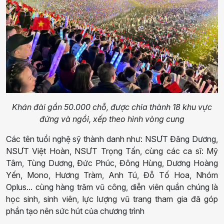
Khán đài gần 50.000 chỗ, được chia thành 18 khu vực
đứng và ngồi, xếp theo hình vòng cung
Các tên tuổi nghệ sỹ thành danh như: NSƯT Đăng Dương,
NSƯT Việt Hoàn, NSƯT Trọng Tấn, cùng các ca sĩ: Mỹ
Tâm, Tùng Dương, Đức Phúc, Đông Hùng, Dương Hoàng
Yến, Mono, Hương Tràm, Anh Tú, Đỗ Tố Hoa, Nhóm
Oplus... cùng hàng trăm vũ công, diễn viên quần chúng là
học sinh, sinh viên, lực lượng vũ trang tham gia đã góp
phần tạo nên sức hút của chương trình