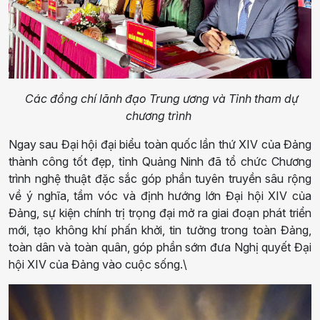
Các đồng chí lãnh đạo Trung ương và Tỉnh tham dự
chương trình
Ngay sau Đại hội đại biểu toàn quốc lần thứ XIV của Đảng
thành công tốt đẹp, tỉnh Quảng Ninh đã tổ chức Chương
trình nghệ thuật đặc sắc góp phần tuyên truyền sâu rộng
về ý nghĩa, tầm vóc và định hướng lớn Đại hội XIV của
Đảng, sự kiện chính trị trọng đại mở ra giai đoạn phát triển
mới, tạo không khí phấn khởi, tin tưởng trong toàn Đảng,
toàn dân và toàn quân, góp phần sớm đưa Nghị quyết Đại
hội XIV của Đảng vào cuộc sống.\