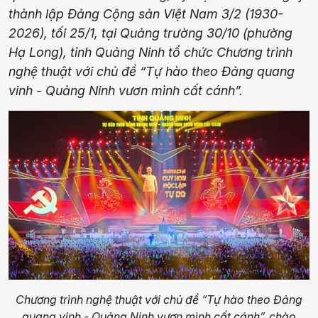
thành lập Đảng Cộng sản Việt Nam 3/2 (1930-
2026), tối 25/1, tại Quảng trường 30/10 (phường
Hạ Long), tỉnh Quảng Ninh tổ chức Chương trình
nghệ thuật với chủ đề “Tự hào theo Đảng quang
vinh - Quảng Ninh vươn mình cất cánh”.
Chương trình nghệ thuật với chủ đề “Tự hào theo Đảng
quang vinh - Quảng Ninh vươn mình cất cánh”, chào