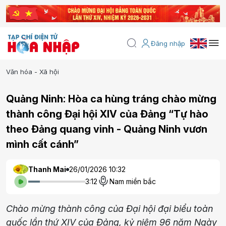
Đăng nhập
Văn hóa - Xã hội
Quảng Ninh: Hòa ca hùng tráng chào mừng
thành công Đại hội XIV của Đảng “Tự hào
theo Đảng quang vinh - Quảng Ninh vươn
mình cất cánh”
Thanh Mai
26/01/2026 10:32
3:12
Nam miền bắc
Chào mừng thành công của Đại hội đại biểu toàn
quốc lần thứ XIV của Đảng, kỷ niệm 96 năm Ngày