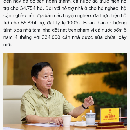
đến nay đã cơ bản hoàn thành, cả nước đã thực hiện hỗ
trợ cho 34.754 hộ. Đối với hỗ trợ nhà ở cho hộ nghèo, hộ
cận nghèo trên địa bàn các huyện nghèo: đã thực hiện hỗ
trợ cho 85.894 hộ, đạt tỷ lệ 100%. Hoàn thành Chương
trình xóa nhà tạm, nhà dột nát trên phạm vi cả nước sớm 5
năm 4 tháng với 334.000 căn nhà được sửa chữa, xây
mới.