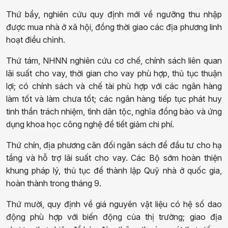
Thứ bẩy, nghiên cứu quy định mới về ngưỡng thu nhập
được mua nhà ở xã hội, đồng thời giao các địa phương linh
hoạt điều chỉnh.
Thứ tám, NHNN nghiên cứu cơ chế, chính sách liên quan
lãi suất cho vay, thời gian cho vay phù hợp, thủ tục thuận
lợi; có chính sách và chế tài phù hợp với các ngân hàng
làm tốt và làm chưa tốt; các ngân hàng tiếp tục phát huy
tinh thần trách nhiệm, tình dân tộc, nghĩa đồng bào và ứng
dụng khoa học công nghệ để tiết giảm chi phí.
Thứ chín, địa phương cân đối ngân sách để đầu tư cho hạ
tầng và hỗ trợ lãi suất cho vay. Các Bộ sớm hoàn thiện
khung pháp lý, thủ tục để thành lập Quỹ nhà ở quốc gia,
hoàn thành trong tháng 9.
Thứ mười, quy định về giá nguyên vật liệu có hệ số dao
động phù hợp với biến động của thị trường; giao địa