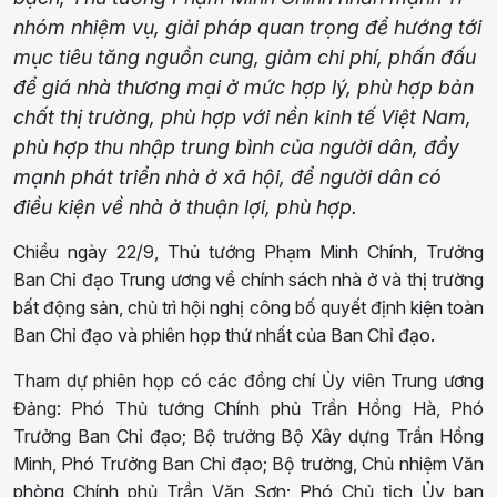
nhóm nhiệm vụ, giải pháp quan trọng để hướng tới
mục tiêu tăng nguồn cung, giảm chi phí, phấn đấu
để giá nhà thương mại ở mức hợp lý, phù hợp bản
chất thị trường, phù hợp với nền kinh tế Việt Nam,
phù hợp thu nhập trung bình của người dân, đẩy
mạnh phát triển nhà ở xã hội, để người dân có
điều kiện về nhà ở thuận lợi, phù hợp.
Chiều ngày 22/9, Thủ tướng Phạm Minh Chính, Trưởng
Ban Chỉ đạo Trung ương về chính sách nhà ở và thị trường
bất động sản, chủ trì hội nghị công bố quyết định kiện toàn
Ban Chỉ đạo và phiên họp thứ nhất của Ban Chỉ đạo.
Tham dự phiên họp có các đồng chí Ủy viên Trung ương
Đảng: Phó Thủ tướng Chính phủ Trần Hồng Hà, Phó
Trưởng Ban Chỉ đạo; Bộ trưởng Bộ Xây dựng Trần Hồng
Minh, Phó Trưởng Ban Chỉ đạo; Bộ trưởng, Chủ nhiệm Văn
phòng Chính phủ Trần Văn Sơn; Phó Chủ tịch Ủy ban