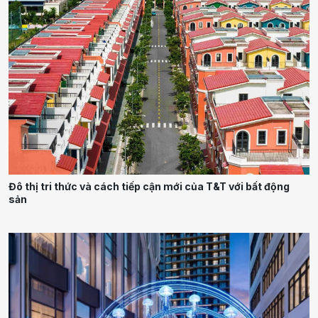
Đô thị tri thức và cách tiếp cận mới của T&T với bất động
sản