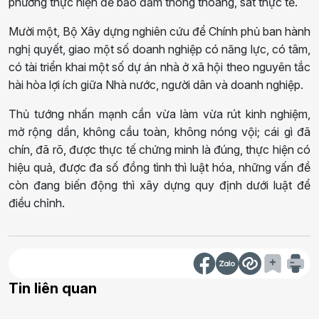
phương thực hiện để bảo đảm thông thoáng, sát thực tế.
Mười một, Bộ Xây dựng nghiên cứu để Chính phủ ban hành
nghị quyết, giao một số doanh nghiệp có năng lực, có tâm,
có tài triển khai một số dự án nhà ở xã hội theo nguyên tắc
hài hòa lợi ích giữa Nhà nước, người dân và doanh nghiệp.
Thủ tướng nhấn mạnh cần vừa làm vừa rút kinh nghiệm,
mở rộng dần, không cầu toàn, không nóng vội; cái gì đã
chín, đã rõ, được thực tế chứng minh là đúng, thực hiện có
hiệu quả, được đa số đồng tình thì luật hóa, những vấn đề
còn đang biến động thì xây dựng quy định dưới luật để
điều chỉnh.
Tin liên quan