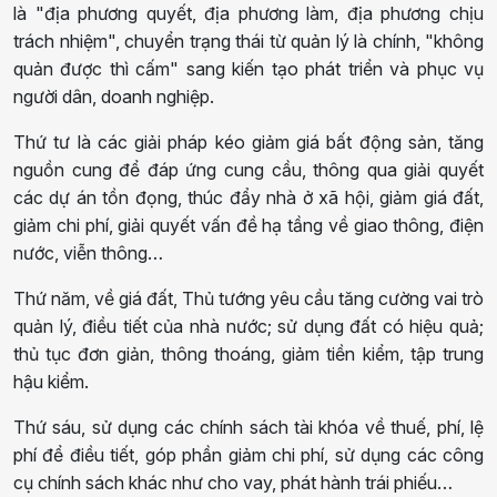
là "địa phương quyết, địa phương làm, địa phương chịu
trách nhiệm", chuyển trạng thái từ quản lý là chính, "không
quản được thì cấm" sang kiến tạo phát triển và phục vụ
người dân, doanh nghiệp.
Thứ tư là các giải pháp kéo giảm giá bất động sản, tăng
nguồn cung để đáp ứng cung cầu, thông qua giải quyết
các dự án tồn đọng, thúc đẩy nhà ở xã hội, giảm giá đất,
giảm chi phí, giải quyết vấn đề hạ tầng về giao thông, điện
nước, viễn thông…
Thứ năm, về giá đất, Thủ tướng yêu cầu tăng cường vai trò
quản lý, điều tiết của nhà nước; sử dụng đất có hiệu quả;
thủ tục đơn giản, thông thoáng, giảm tiền kiểm, tập trung
hậu kiểm.
Thứ sáu, sử dụng các chính sách tài khóa về thuế, phí, lệ
phí để điều tiết, góp phần giảm chi phí, sử dụng các công
cụ chính sách khác như cho vay, phát hành trái phiếu…