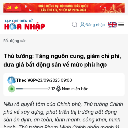
Đăng nhập
Bất động sản
Thủ tướng: Tăng nguồn cung, giảm chi phí,
đưa giá bất động sản về mức phù hợp
Theo VGP
23/09/2025 09:00
3:12
Nam miền bắc
Nêu rõ quyết tâm của Chính phủ, Thủ tướng Chính
phủ về xây dựng, phát triển thị trường bất động
sản ổn định, an toàn, lành mạnh, công khai, minh
bạch, Thủ tướng Phạm Minh Chính nhấn mạnh 11