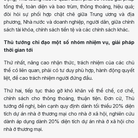
tổng thể, toàn diện và bao trùm, thông thoáng, hiệu quả;
đòi hỏi sự phối hợp chặt chẽ giữa Trung ương và địa
phương, Nhà nước và doanh nghiệp, người dân, giữa chính
sách tài khóa, chính sách tiền tệ và các chính sách khác.
Thủ tướng chỉ đạo một số nhóm nhiệm vụ, giải pháp
thời gian tới
Thứ nhất, nâng cao nhận thức, trách nhiệm của các chủ
thể có liên quan, phải có tư duy phù hợp, hành động quyết
liệt, đề cao trách nhiệm người đứng đầu.
Thứ hai, tiếp tục tháo gỡ khó khăn về thể chế, cơ chế,
chính sách cho thông thoáng, thuận tiện. Đơn cử, Thủ
tướng đề nghị, bên cạnh quy định dành tối thiểu 20% diện
tích dự án nhà ở thương mại cho nhà ở xã hội, nghiên cứu
dành áp dụng dành 20% diện tích dự án nhà ở xã hội cho
nhà ở thương mại.