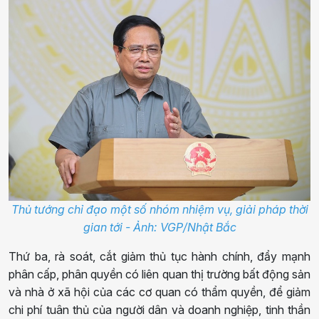
Thủ tướng chỉ đạo một số nhóm nhiệm vụ, giải pháp thời
gian tới - Ảnh: VGP/Nhật Bắc
Thứ ba, rà soát, cắt giảm thủ tục hành chính, đẩy mạnh
phân cấp, phân quyền có liên quan thị trường bất động sản
và nhà ở xã hội của các cơ quan có thẩm quyền, để giảm
chi phí tuân thủ của người dân và doanh nghiệp, tinh thần