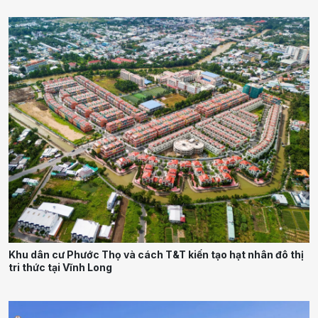
Khu dân cư Phước Thọ và cách T&T kiến tạo hạt nhân đô thị
tri thức tại Vĩnh Long