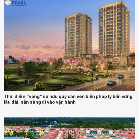
Thời điểm “vàng” sở hữu quỹ căn ven biển pháp lý bền vững
lâu dài, sẵn sàng đi vào vận hành