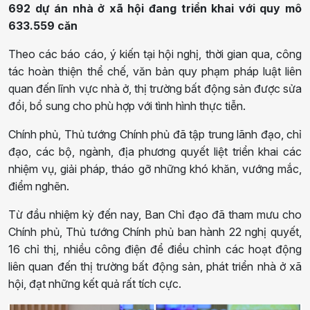
692 dự án nhà ở xã hội đang triển khai với quy mô
633.559 căn
Theo các báo cáo, ý kiến tại hội nghị, thời gian qua, công
tác hoàn thiện thể chế, văn bản quy phạm pháp luật liên
quan đến lĩnh vực nhà ở, thị trường bất động sản được sửa
đổi, bổ sung cho phù hợp với tình hình thực tiễn.
Chính phủ, Thủ tướng Chính phủ đã tập trung lãnh đạo, chỉ
đạo, các bộ, ngành, địa phương quyết liệt triển khai các
nhiệm vụ, giải pháp, tháo gỡ những khó khăn, vướng mắc,
điểm nghẽn.
Từ đầu nhiệm kỳ đến nay, Ban Chỉ đạo đã tham mưu cho
Chính phủ, Thủ tướng Chính phủ ban hành 22 nghị quyết,
16 chỉ thị, nhiều công điện để điều chỉnh các hoạt động
liên quan đến thị trường bất động sản, phát triển nhà ở xã
hội, đạt những kết quả rất tích cực.