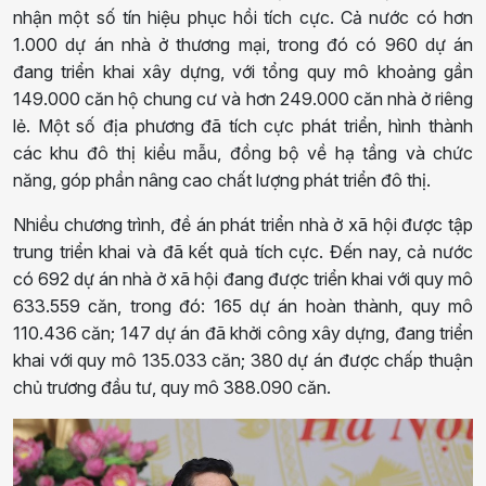
nhận một số tín hiệu phục hồi tích cực. Cả nước có hơn
1.000 dự án nhà ở thương mại, trong đó có 960 dự án
đang triển khai xây dựng, với tổng quy mô khoảng gần
149.000 căn hộ chung cư và hơn 249.000 căn nhà ở riêng
lẻ. Một số địa phương đã tích cực phát triển, hình thành
các khu đô thị kiểu mẫu, đồng bộ về hạ tầng và chức
năng, góp phần nâng cao chất lượng phát triển đô thị.
Nhiều chương trình, đề án phát triển nhà ở xã hội được tập
trung triển khai và đã kết quả tích cực. Đến nay, cả nước
có 692 dự án nhà ở xã hội đang được triển khai với quy mô
633.559 căn, trong đó: 165 dự án hoàn thành, quy mô
110.436 căn; 147 dự án đã khởi công xây dựng, đang triển
khai với quy mô 135.033 căn; 380 dự án được chấp thuận
chủ trương đầu tư, quy mô 388.090 căn.