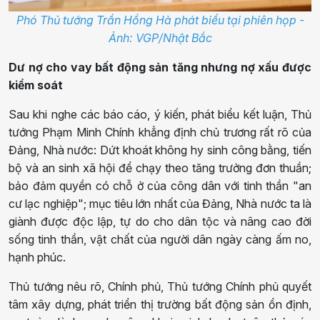
Phó Thủ tướng Trần Hồng Hà phát biểu tại phiên họp -
Ảnh: VGP/Nhật Bắc
Dư nợ cho vay bất động sản tăng nhưng nợ xấu được
kiểm soát
Sau khi nghe các báo cáo, ý kiến, phát biểu kết luận, Thủ
tướng Phạm Minh Chính khẳng định chủ trương rất rõ của
Đảng, Nhà nước: Dứt khoát không hy sinh công bằng, tiến
bộ và an sinh xã hội để chạy theo tăng trưởng đơn thuần;
bảo đảm quyền có chỗ ở của công dân với tinh thần "an
cư lạc nghiệp"; mục tiêu lớn nhất của Đảng, Nhà nước ta là
giành được độc lập, tự do cho dân tộc và nâng cao đời
sống tinh thần, vật chất của người dân ngày càng ấm no,
hạnh phúc.
Thủ tướng nêu rõ, Chính phủ, Thủ tướng Chính phủ quyết
tâm xây dựng, phát triển thị trường bất động sản ổn định,