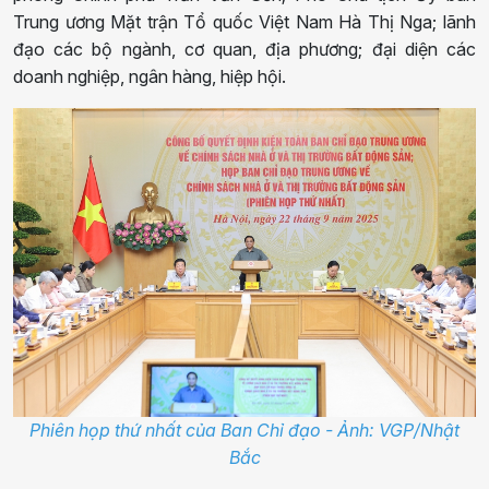
Trung ương Mặt trận Tổ quốc Việt Nam Hà Thị Nga; lãnh
đạo các bộ ngành, cơ quan, địa phương; đại diện các
doanh nghiệp, ngân hàng, hiệp hội.
Phiên họp thứ nhất của Ban Chỉ đạo - Ảnh: VGP/Nhật
Bắc