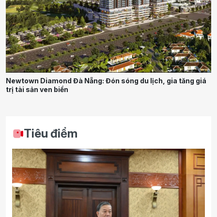
Newtown Diamond Đà Nẵng: Đón sóng du lịch, gia tăng giá
trị tài sản ven biển
Tiêu điểm