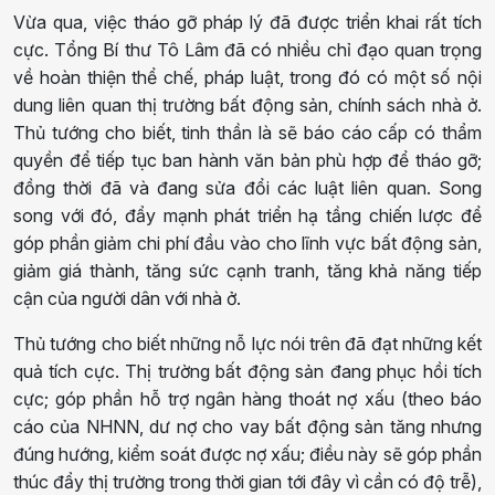
Vừa qua, việc tháo gỡ pháp lý đã được triển khai rất tích
cực. Tổng Bí thư Tô Lâm đã có nhiều chỉ đạo quan trọng
về hoàn thiện thể chế, pháp luật, trong đó có một số nội
dung liên quan thị trường bất động sản, chính sách nhà ở.
Thủ tướng cho biết, tinh thần là sẽ báo cáo cấp có thẩm
quyền để tiếp tục ban hành văn bản phù hợp để tháo gỡ;
đồng thời đã và đang sửa đổi các luật liên quan. Song
song với đó, đẩy mạnh phát triển hạ tầng chiến lược để
góp phần giảm chi phí đầu vào cho lĩnh vực bất động sản,
giảm giá thành, tăng sức cạnh tranh, tăng khả năng tiếp
cận của người dân với nhà ở.
Thủ tướng cho biết những nỗ lực nói trên đã đạt những kết
quả tích cực. Thị trường bất động sản đang phục hồi tích
cực; góp phần hỗ trợ ngân hàng thoát nợ xấu (theo báo
cáo của NHNN, dư nợ cho vay bất động sản tăng nhưng
đúng hướng, kiểm soát được nợ xấu; điều này sẽ góp phần
thúc đẩy thị trường trong thời gian tới đây vì cần có độ trễ),