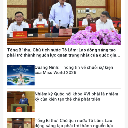
Tổng Bí thư, Chủ tịch nước Tô Lâm: Lao động sáng tạo
phải trở thành nguồn lực quan trọng nhất của quốc gia
trong tương lai
Quảng Ninh: Thông tin về chuỗi sự kiện
của Miss World 2026
Nhiệm kỳ Quốc hội khóa XVI phải là nhiệm
kỳ của kiến tạo thể chế phát triển
Tổng Bí thư, Chủ tịch nước Tô Lâm: Lao
động sáng tạo phải trở thành nguồn lực