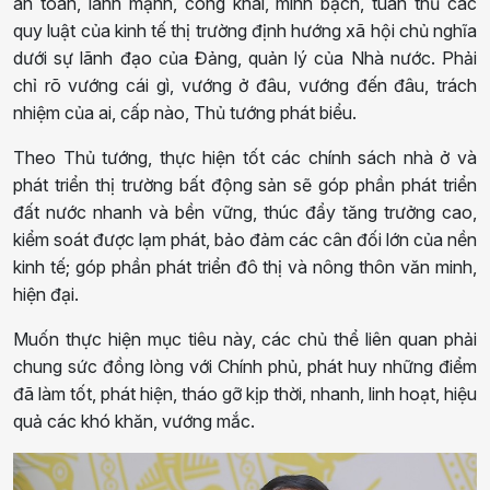
an toàn, lành mạnh, công khai, minh bạch, tuân thủ các
quy luật của kinh tế thị trường định hướng xã hội chủ nghĩa
dưới sự lãnh đạo của Đảng, quản lý của Nhà nước. Phải
chỉ rõ vướng cái gì, vướng ở đâu, vướng đến đâu, trách
nhiệm của ai, cấp nào, Thủ tướng phát biểu.
Theo Thủ tướng, thực hiện tốt các chính sách nhà ở và
phát triển thị trường bất động sản sẽ góp phần phát triển
đất nước nhanh và bền vững, thúc đẩy tăng trưởng cao,
kiểm soát được lạm phát, bảo đảm các cân đối lớn của nền
kinh tế; góp phần phát triển đô thị và nông thôn văn minh,
hiện đại.
Muốn thực hiện mục tiêu này, các chủ thể liên quan phải
chung sức đồng lòng với Chính phủ, phát huy những điểm
đã làm tốt, phát hiện, tháo gỡ kịp thời, nhanh, linh hoạt, hiệu
quả các khó khăn, vướng mắc.