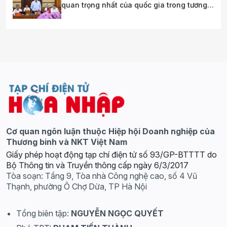
quan trọng nhất của quốc gia trong tương
lai
Cơ quan ngôn luận thuộc Hiệp hội Doanh nghiệp của
Thương binh và NKT Việt Nam
Giấy phép hoạt động tạp chí điện tử số 93/GP-BTTTT do
Bộ Thông tin và Truyền thông cấp ngày 6/3/2017
Tòa soạn: Tầng 9, Tòa nhà Công nghệ cao, số 4 Vũ
Thạnh, phường Ô Chợ Dừa, TP Hà Nội
Tổng biên tập:
NGUYỄN NGỌC QUYẾT