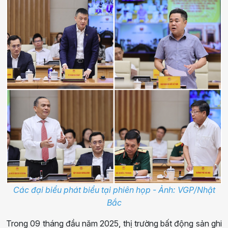
Các đại biểu phát biểu tại phiên họp - Ảnh: VGP/Nhật
Bắc
Trong 09 tháng đầu năm 2025, thị trường bất động sản ghi