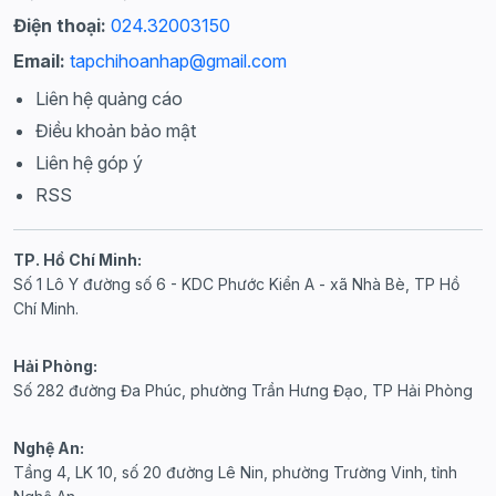
Điện thoại:
024.32003150
Email:
tapchihoanhap@gmail.com
Liên hệ quảng cáo
Điều khoản bảo mật
Liên hệ góp ý
RSS
TP. Hồ Chí Minh:
Số 1 Lô Y đường số 6 - KDC Phước Kiển A - xã Nhà Bè, TP Hồ
Chí Minh.
Hải Phòng:
Số 282 đường Đa Phúc, phường Trần Hưng Đạo, TP Hải Phòng
Nghệ An:
Tầng 4, LK 10, số 20 đường Lê Nin, phường Trường Vinh, tỉnh