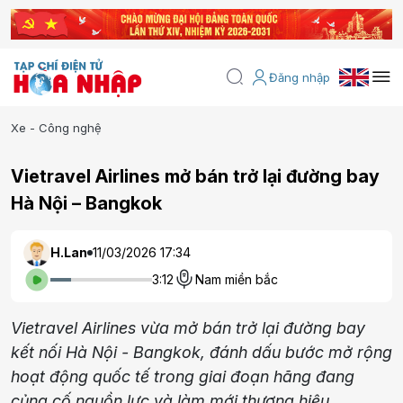
Đăng nhập
Xe - Công nghệ
Vietravel Airlines mở bán trở lại đường bay
Hà Nội – Bangkok
H.Lan
11/03/2026 17:34
3:12
Nam miền bắc
Vietravel Airlines vừa mở bán trở lại đường bay
kết nối Hà Nội - Bangkok, đánh dấu bước mở rộng
hoạt động quốc tế trong giai đoạn hãng đang
củng cố nguồn lực và làm mới thương hiệu.