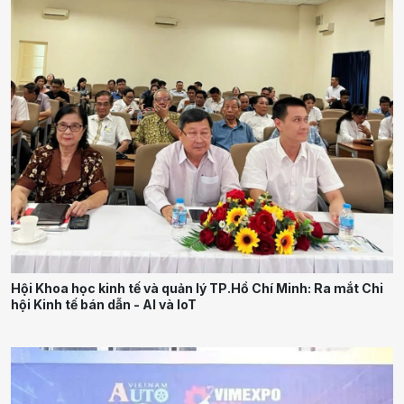
Hội Khoa học kinh tế và quản lý TP.Hồ Chí Minh: Ra mắt Chi
hội Kinh tế bán dẫn - AI và IoT