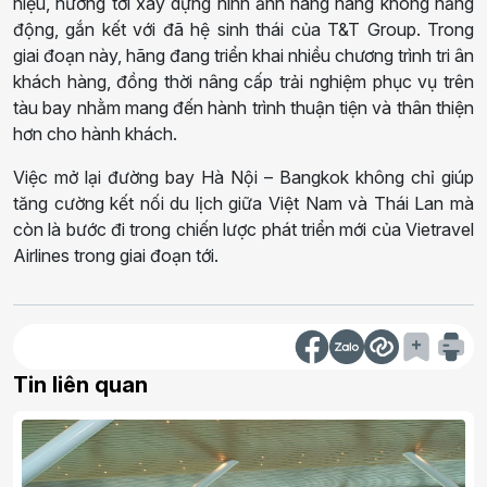
hiệu, hướng tới xây dựng hình ảnh hãng hàng không năng
động, gắn kết với đã hệ sinh thái của T&T Group. Trong
giai đoạn này, hãng đang triển khai nhiều chương trình tri ân
khách hàng, đồng thời nâng cấp trải nghiệm phục vụ trên
tàu bay nhằm mang đến hành trình thuận tiện và thân thiện
hơn cho hành khách.
Việc mở lại đường bay Hà Nội – Bangkok không chỉ giúp
tăng cường kết nối du lịch giữa Việt Nam và Thái Lan mà
còn là bước đi trong chiến lược phát triển mới của Vietravel
Airlines trong giai đoạn tới.
Tin liên quan