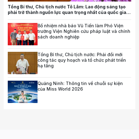
Tổng Bí thư, Chủ tịch nước Tô Lâm: Lao động sáng tạo
phải trở thành nguồn lực quan trọng nhất của quốc gia
trong tương lai
Bổ nhiệm nhà báo Vũ Tiến làm Phó Viện
trưởng Viện Nghiên cứu pháp luật và chính
sách doanh nghiệp
Tổng Bí thư, Chủ tịch nước: Phải đổi mới
công tác quy hoạch và tổ chức phát triển
hạ tầng
Quảng Ninh: Thông tin về chuỗi sự kiện
của Miss World 2026