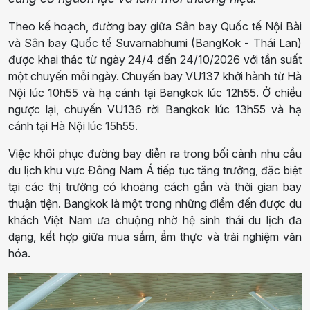
Theo kế hoạch, đường bay giữa Sân bay Quốc tế Nội Bài
và Sân bay Quốc tế Suvarnabhumi (BangKok - Thái Lan)
được khai thác từ ngày 24/4 đến 24/10/2026 với tần suất
một chuyến mỗi ngày. Chuyến bay VU137 khởi hành từ Hà
Nội lúc 10h55 và hạ cánh tại Bangkok lúc 12h55. Ở chiều
ngược lại, chuyến VU136 rời Bangkok lúc 13h55 và hạ
cánh tại Hà Nội lúc 15h55.
Việc khôi phục đường bay diễn ra trong bối cảnh nhu cầu
du lịch khu vực Đông Nam Á tiếp tục tăng trưởng, đặc biệt
tại các thị trường có khoảng cách gần và thời gian bay
thuận tiện. Bangkok là một trong những điểm đến được du
khách Việt Nam ưa chuộng nhờ hệ sinh thái du lịch đa
dạng, kết hợp giữa mua sắm, ẩm thực và trải nghiệm văn
hóa.