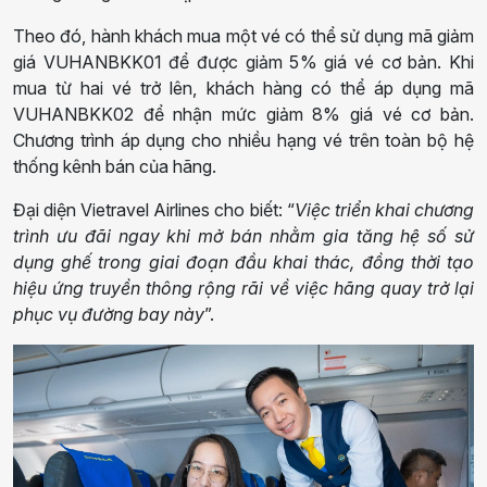
Theo đó, hành khách mua một vé có thể sử dụng mã giảm
giá VUHANBKK01 để được giảm 5% giá vé cơ bản. Khi
mua từ hai vé trở lên, khách hàng có thể áp dụng mã
VUHANBKK02 để nhận mức giảm 8% giá vé cơ bản.
Chương trình áp dụng cho nhiều hạng vé trên toàn bộ hệ
thống kênh bán của hãng.
Đại diện Vietravel Airlines cho biết: “
Việc triển khai chương
trình ưu đãi ngay khi mở bán nhằm gia tăng hệ số sử
dụng ghế trong giai đoạn đầu khai thác, đồng thời tạo
hiệu ứng truyền thông rộng rãi về việc hãng quay trở lại
phục vụ đường bay này
”.