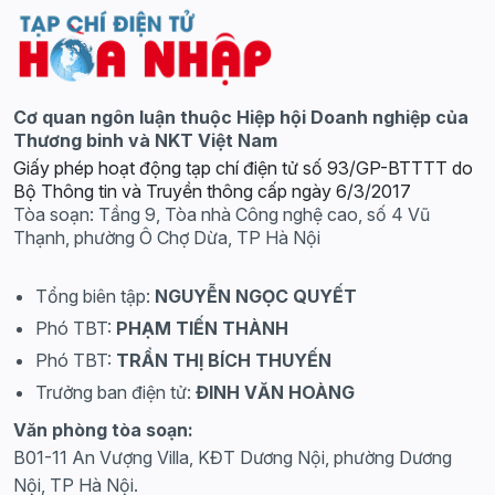
Cơ quan ngôn luận thuộc Hiệp hội Doanh nghiệp của
Thương binh và NKT Việt Nam
Giấy phép hoạt động tạp chí điện tử số 93/GP-BTTTT do
Bộ Thông tin và Truyền thông cấp ngày 6/3/2017
Tòa soạn: Tầng 9, Tòa nhà Công nghệ cao, số 4 Vũ
Thạnh, phường Ô Chợ Dừa, TP Hà Nội
Tổng biên tập:
NGUYỄN NGỌC QUYẾT
Phó TBT:
PHẠM TIẾN THÀNH
Phó TBT:
TRẦN THỊ BÍCH THUYẾN
Trưởng ban điện tử:
ĐINH VĂN HOÀNG
Văn phòng tòa soạn:
B01-11 An Vượng Villa, KĐT Dương Nội, phường Dương
Nội, TP Hà Nội.