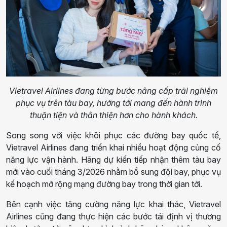
Vietravel Airlines đang từng bước nâng cấp trải nghiệm
phục vụ trên tàu bay, hướng tới mang đến hành trình
thuận tiện và thân thiện hơn cho hành khách.
Song song với việc khôi phục các đường bay quốc tế,
Vietravel Airlines đang triển khai nhiều hoạt động củng cố
năng lực vận hành. Hãng dự kiến tiếp nhận thêm tàu bay
mới vào cuối tháng 3/2026 nhằm bổ sung đội bay, phục vụ
kế hoạch mở rộng mạng đường bay trong thời gian tới.
Bên cạnh việc tăng cường năng lực khai thác, Vietravel
Airlines cũng đang thực hiện các bước tái định vị thương