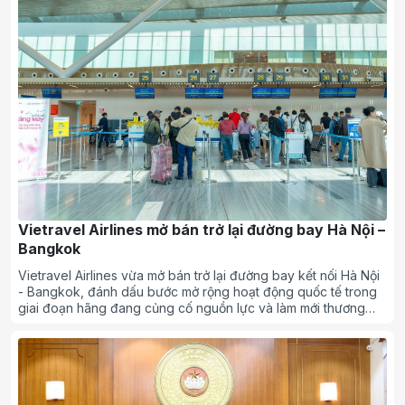
Vietravel Airlines mở bán trở lại đường bay Hà Nội –
Bangkok
Vietravel Airlines vừa mở bán trở lại đường bay kết nối Hà Nội
- Bangkok, đánh dấu bước mở rộng hoạt động quốc tế trong
giai đoạn hãng đang củng cố nguồn lực và làm mới thương
hiệu.