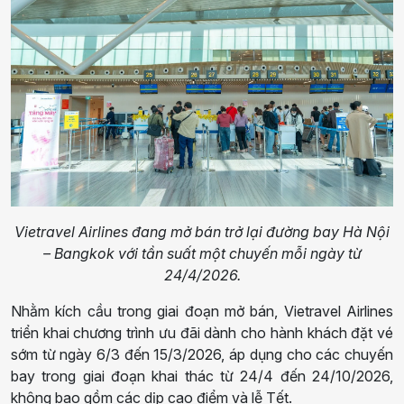
Vietravel Airlines đang mở bán trở lại đường bay Hà Nội
– Bangkok với tần suất một chuyến mỗi ngày từ
24/4/2026.
Nhằm kích cầu trong giai đoạn mở bán, Vietravel Airlines
triển khai chương trình ưu đãi dành cho hành khách đặt vé
sớm từ ngày 6/3 đến 15/3/2026, áp dụng cho các chuyến
bay trong giai đoạn khai thác từ 24/4 đến 24/10/2026,
không bao gồm các dịp cao điểm và lễ Tết.