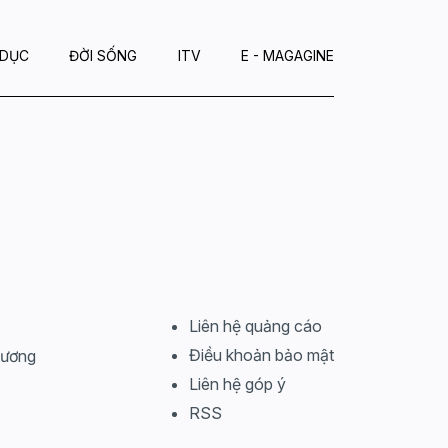
 DỤC
ĐỜI SỐNG
ITV
E - MAGAGINE
Liên hệ quảng cáo
Điều khoản bảo mật
Dương
Liên hệ góp ý
RSS