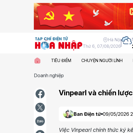
Hà Nội
Thứ 6, 07/08/2026
TIÊU ĐIỂM
CHUYỆN NGƯỜI LÍNH
Doanh nghiệp
Vinpearl và chiến lược
Ban Điện tử
09/05/2026 2
Việc Vinpearl chính thức ký 