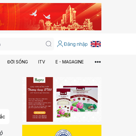
Đăng nhập
ĐỜI SỐNG
ITV
E - MAGAGINE
ắc
Độ