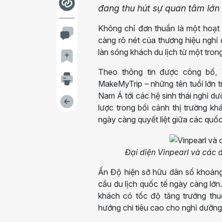
đang thu hút sự quan tâm lớn 
Không chỉ đơn thuần là một hoạt
càng rõ nét của thương hiệu nghỉ
làn sóng khách du lịch từ một tron
Theo thông tin được công bố, 
MakeMyTrip – những tên tuổi lớn 
Nam Á tới các hệ sinh thái nghỉ dưỡ
lược trong bối cảnh thị trường k
ngày càng quyết liệt giữa các quốc
Đại diện Vinpearl và các đ
Ấn Độ hiện sở hữu dân số khoảng 
cầu du lịch quốc tế ngày càng lớn
khách có tốc độ tăng trưởng th
hướng chi tiêu cao cho nghỉ dưỡng, 