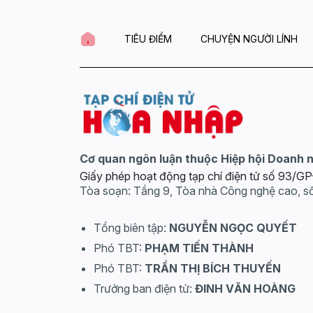
TIÊU ĐIỂM
CHUYỆN NGƯỜI LÍNH
Cơ quan ngôn luận thuộc Hiệp hội Doanh 
Giấy phép hoạt động tạp chí điện tử số 93/
Tòa soạn: Tầng 9, Tòa nhà Công nghệ cao, s
Tổng biên tập:
NGUYỄN NGỌC QUYẾT
Phó TBT:
PHẠM TIẾN THÀNH
Phó TBT:
TRẦN THỊ BÍCH THUYẾN
Trưởng ban điện tử:
ĐINH VĂN HOÀNG