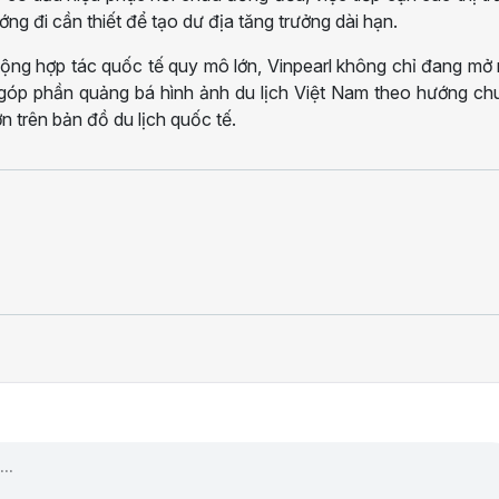
g đi cần thiết để tạo dư địa tăng trưởng dài hạn.
động hợp tác quốc tế quy mô lớn, Vinpearl không chỉ đang mở
 góp phần quảng bá hình ảnh du lịch Việt Nam theo hướng c
n trên bản đồ du lịch quốc tế.