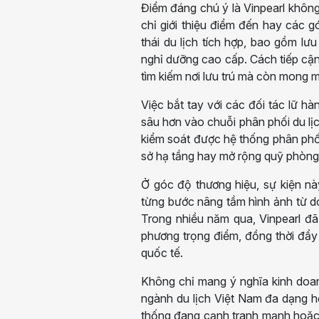
Điểm đáng chú ý là Vinpearl không
chỉ giới thiệu điểm đến hay các 
thái du lịch tích hợp, bao gồm lưu 
nghỉ dưỡng cao cấp. Cách tiếp cận
tìm kiếm nơi lưu trú mà còn mong m
Việc bắt tay với các đối tác lữ 
sâu hơn vào chuỗi phân phối du lịc
kiểm soát được hệ thống phân phố
sở hạ tầng hay mở rộng quỹ phòng
Ở góc độ thương hiệu, sự kiện n
từng bước nâng tầm hình ảnh từ d
Trong nhiều năm qua, Vinpearl đã 
phương trọng điểm, đồng thời đẩy
quốc tế.
Không chỉ mang ý nghĩa kinh doan
ngành du lịch Việt Nam đa dạng h
thống đang cạnh tranh mạnh hoặc 