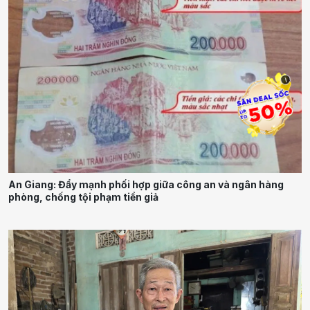
i
An Giang: Đẩy mạnh phối hợp giữa công an và ngân hàng
phòng, chống tội phạm tiền giả