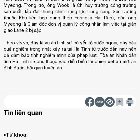
Myeong. Trong đó, ông Wook là Chỉ huy trưởng công trường
sản xuất, lắp đặt thùng chìm trọng lực trong cảng Sơn Dương
(thuộc Khu liên hợp gang thép Formosa Hà Tĩnh), còn ông
Myeong là Giám đốc đơn vị quản lý công nhân làm việc tại giàn
giáo Lane 2 bị sập.
Theo vtv.vn, đây là vụ án hình sự có yếu tố nước ngoài, gây hậu
quả nghiêm trọng nhất xảy ra tại Hà Tĩnh từ trước đến nay nên
để đảm bảo tính nghiêm minh của pháp luật, Tòa án Nhân dân
tỉnh Hà Tĩnh sẽ phụ thuộc vào diễn biến tại phiên xét xử mới ấn
định được thời gian tuyên án.
Tin liên quan
Từ khoá: