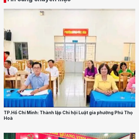
TP.Hồ Chí Minh: Thành lập Chi hội Luật gia phường Phú Thọ
Hoà