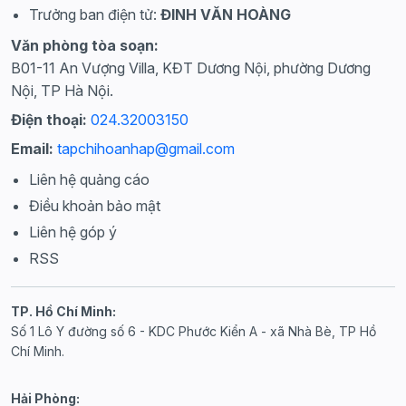
Trưởng ban điện tử:
ĐINH VĂN HOÀNG
Văn phòng tòa soạn:
B01-11 An Vượng Villa, KĐT Dương Nội, phường Dương
Nội, TP Hà Nội.
Điện thoại:
024.32003150
Email:
tapchihoanhap@gmail.com
Liên hệ quảng cáo
Điều khoản bảo mật
Liên hệ góp ý
RSS
TP. Hồ Chí Minh:
Số 1 Lô Y đường số 6 - KDC Phước Kiển A - xã Nhà Bè, TP Hồ
Chí Minh.
Hải Phòng: