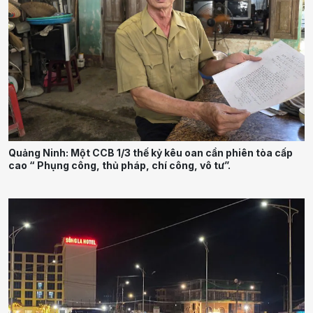
Quảng Ninh: Một CCB 1/3 thế kỷ kêu oan cần phiên tòa cấp
cao “ Phụng công, thủ pháp, chí công, vô tư”.