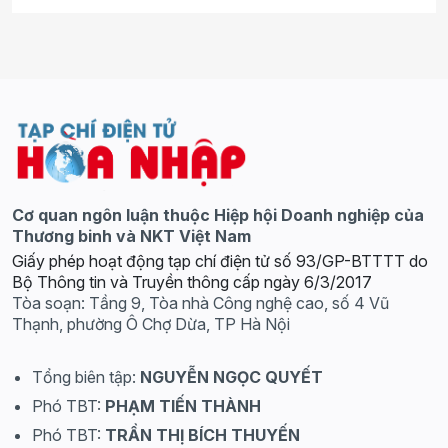
Cơ quan ngôn luận thuộc Hiệp hội Doanh nghiệp của
Thương binh và NKT Việt Nam
Giấy phép hoạt động tạp chí điện tử số 93/GP-BTTTT do
Bộ Thông tin và Truyền thông cấp ngày 6/3/2017
Tòa soạn: Tầng 9, Tòa nhà Công nghệ cao, số 4 Vũ
Thạnh, phường Ô Chợ Dừa, TP Hà Nội
Tổng biên tập:
NGUYỄN NGỌC QUYẾT
Phó TBT:
PHẠM TIẾN THÀNH
Phó TBT:
TRẦN THỊ BÍCH THUYẾN