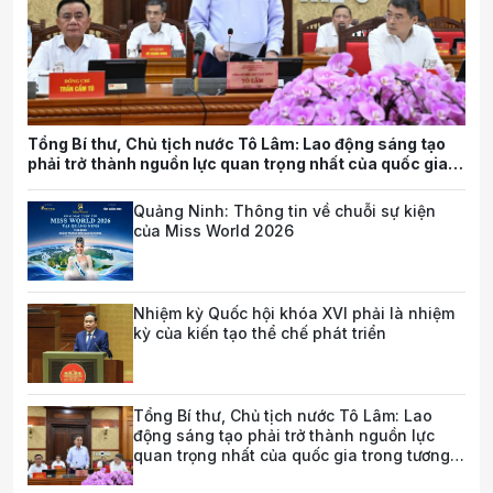
Tổng Bí thư, Chủ tịch nước Tô Lâm: Lao động sáng tạo
phải trở thành nguồn lực quan trọng nhất của quốc gia
trong tương lai
Quảng Ninh: Thông tin về chuỗi sự kiện
của Miss World 2026
Nhiệm kỳ Quốc hội khóa XVI phải là nhiệm
kỳ của kiến tạo thể chế phát triển
Tổng Bí thư, Chủ tịch nước Tô Lâm: Lao
động sáng tạo phải trở thành nguồn lực
quan trọng nhất của quốc gia trong tương
lai