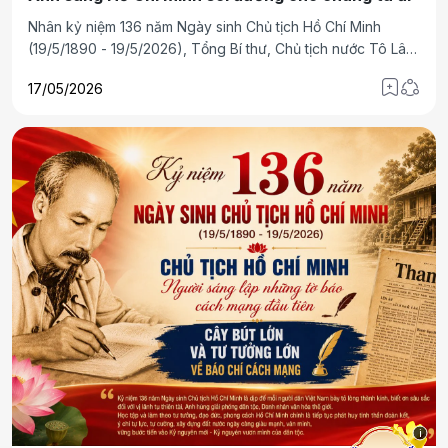
Nhân kỷ niệm 136 năm Ngày sinh Chủ tịch Hồ Chí Minh
(19/5/1890 - 19/5/2026), Tổng Bí thư, Chủ tịch nước Tô Lâm
có bài viết với tiêu đề "Ánh sáng Hồ Chí Minh soi đường cho
17/05/2026
chúng ta đi". Tạp chí Hoà Nhập trân trọng giới thiệu bài viết
của Tổng Bí thư, Chủ tịch nước Tô Lâm.
i