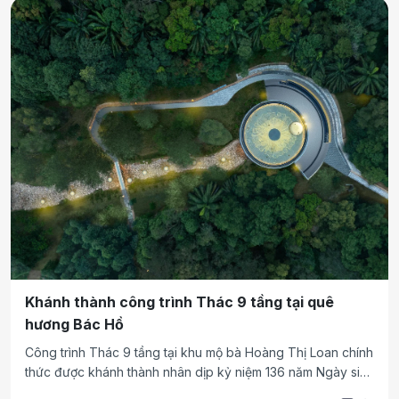
Khánh thành công trình Thác 9 tầng tại quê
hương Bác Hồ
Công trình Thác 9 tầng tại khu mộ bà Hoàng Thị Loan chính
thức được khánh thành nhân dịp kỷ niệm 136 năm Ngày sinh
Chủ tịch Hồ Chí Minh và 115 năm Ngày Bác Hồ ra đi tìm