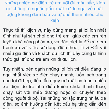
Những chiếc xe điện trẻ em với đủ màu sắc, kích
cỡ không rõ nguồn gốc xuất xứ, lo ngại về chất
lượng không đảm bảo và tự chế thêm nhiều phụ
kiện
Thực tế thì dịch vụ này cũng mang lại lợi ích nhất
định như tại sân chơi cho trẻ em, giúp các em rèn
luyện khả năng phản xạ, và đặc biệt là để các em
tránh xa với việc sử dụng điện thoại, ti vi. Đối với
nhiều gia đình và khách du lịch thì đây cũng là hình
thức giải trí cho trẻ em khi đi du lịch.
Tuy nhiên, bên cạnh những lợi ích thì điều đáng lo
ngại nhất việc xe điện chạy nhanh, luồn lách trong
các lối đi hẹp, tiềm ẩn nguy cơ mất an toàn, nhiều
xe điện do trẻ nhỏ điều khiển chưa thành thạo,
chạy sát với mép đường hoặc di chuyển theo
dòng người đi bộ. Tại những nơi tập trung nhiều xe
điện, sợ ảnh hưởng đến kết cấu hạ tầng dẫn đến