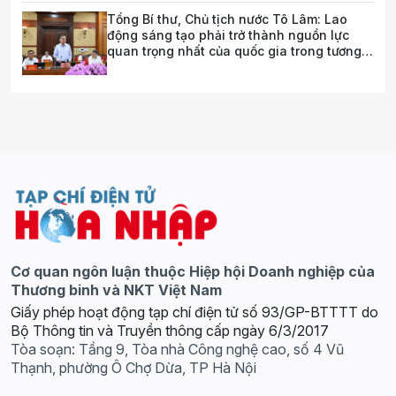
Tổng Bí thư, Chủ tịch nước Tô Lâm: Lao
động sáng tạo phải trở thành nguồn lực
quan trọng nhất của quốc gia trong tương
lai
Cơ quan ngôn luận thuộc Hiệp hội Doanh nghiệp của
Thương binh và NKT Việt Nam
Giấy phép hoạt động tạp chí điện tử số 93/GP-BTTTT do
Bộ Thông tin và Truyền thông cấp ngày 6/3/2017
Tòa soạn: Tầng 9, Tòa nhà Công nghệ cao, số 4 Vũ
Thạnh, phường Ô Chợ Dừa, TP Hà Nội