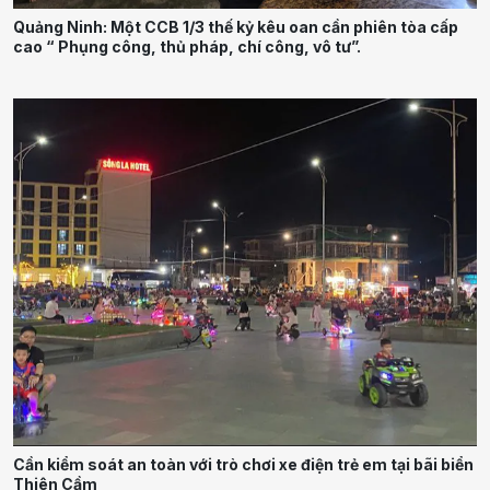
Quảng Ninh: Một CCB 1/3 thế kỷ kêu oan cần phiên tòa cấp
cao “ Phụng công, thủ pháp, chí công, vô tư”.
Cần kiểm soát an toàn với trò chơi xe điện trẻ em tại bãi biển
Thiên Cầm