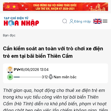
Đăng nhập
Bạn đọc
Cần kiểm soát an toàn với trò chơi xe điện
trẻ em tại bãi biển Thiên Cầm
PV
16/06/2026 13:04
3:12
Nam miền bắc
Thời gian qua, hoạt động cho thuê xe điện trẻ em
trong khu vực tiểu công viên tại bãi biển Thiên
Cầm (Hà Tĩnh) diễn ra khá phổ biến, phạm vi hoạt
động chật hẹp nên việc lấn chiếm không gian, tiềm