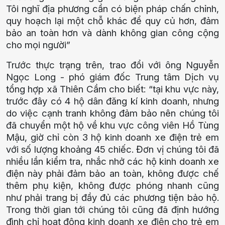
Tôi nghĩ địa phương cần có biện pháp chấn chỉnh,
quy hoạch lại một chỗ khác để quy củ hơn, đảm
bảo an toàn hơn và dành không gian công cộng
cho mọi người”
Trước thực trạng trên, trao đổi với ông Nguyễn
Ngọc Long - phó giám đốc Trung tâm Dịch vụ
tổng hợp xã Thiên Cầm cho biết: “tại khu vực này,
trước đây có 4 hộ dân đăng kí kinh doanh, nhưng
do việc cạnh tranh không đảm bảo nên chúng tôi
đã chuyển một hộ về khu vực công viên Hồ Tùng
Mậu, giờ chỉ còn 3 hộ kinh doanh xe điện trẻ em
với số lượng khoảng 45 chiếc. Đơn vị chúng tôi đã
nhiều lần kiểm tra, nhắc nhở các hộ kinh doanh xe
điện này phải đảm bảo an toàn, không được chế
thêm phụ kiện, không được phóng nhanh cũng
như phải trang bị đầy đủ các phương tiện bảo hộ.
Trong thời gian tới chúng tôi cũng đã định hướng
đình chỉ hoạt động kinh doanh xe điện cho trẻ em