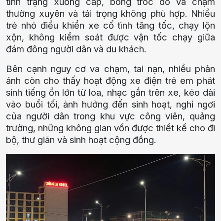
tình trạng xuống cấp, bóng tróc do va chạm
thường xuyên và tải trọng không phù hợp. Nhiều
trẻ nhỏ điều khiển xe cố tình tăng tốc, chạy lộn
xộn, không kiểm soát được vận tốc chạy giữa
đám đông người dân và du khách.
Bên cạnh nguy cơ va chạm, tai nạn, nhiều phản
ánh còn cho thấy hoạt động xe điện trẻ em phát
sinh tiếng ồn lớn từ loa, nhạc gắn trên xe, kéo dài
vào buổi tối, ảnh hưởng đến sinh hoạt, nghỉ ngơi
của người dân trong khu vực công viên, quảng
trường, những không gian vốn được thiết kế cho đi
bộ, thư giãn và sinh hoạt cộng đồng.