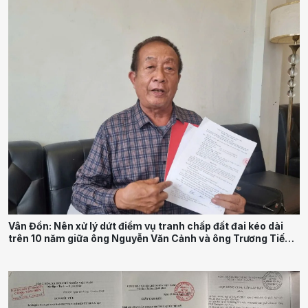
Vân Đồn: Nên xử lý dứt điểm vụ tranh chấp đất đai kéo dài
trên 10 năm giữa ông Nguyễn Văn Cảnh và ông Trương Tiến
Quý