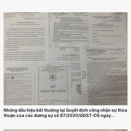
Những dấu hiệu bất thường tại Quyết định công nhận sự thỏa
thuận của các đương sự số 87/2020/QĐST-DS ngày
18 /8 /2020 của TAND huyện Chương Mỹ thành phố Hà Nội