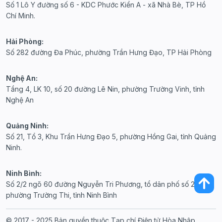
Số 1 Lô Y đường số 6 - KDC Phước Kiển A - xã Nhà Bè, TP Hồ
Chí Minh.
Hải Phòng:
Số 282 đường Đa Phúc, phường Trần Hưng Đạo, TP Hải Phòng
Nghệ An:
Tầng 4, LK 10, số 20 đường Lê Nin, phường Trường Vinh, tỉnh
Nghệ An
Quảng Ninh:
Số 21, Tổ 3, Khu Trần Hưng Đạo 5, phường Hồng Gai, tỉnh Quảng
Ninh.
Ninh Bình:
Số 2/2 ngõ 60 đường Nguyễn Tri Phương, tổ dân phố số 20,
phường Trường Thi, tỉnh Ninh Bình
© 2017 - 2025 Bản quyền thuộc Tạp chí Điện tử Hòa Nhập