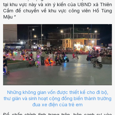
tại khu vực này và xin ý kiến của UBND xã Thiên
Cầm để chuyển về khu vực công viên Hồ Tùng
Mậu “
Những không gian vốn được thiết kế cho đi bộ,
thư giãn và sinh hoạt cộng đồng biến thành trường
đua xe điện của trẻ em
Để chấn chỉnh tình trạng trên, bên cạnh sự vào