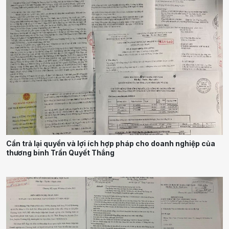
Cần trả lại quyền và lợi ích hợp pháp cho doanh nghiệp của
thương binh Trần Quyết Thắng