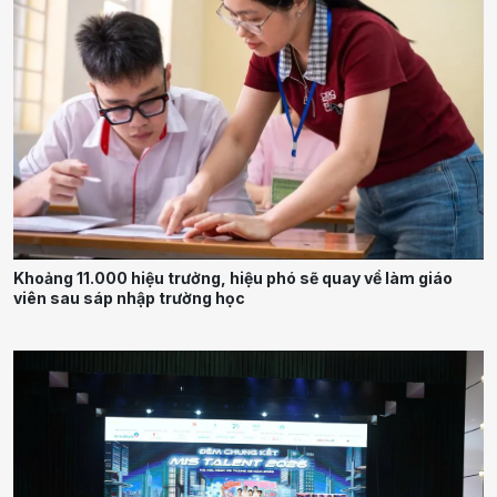
Khoảng 11.000 hiệu trưởng, hiệu phó sẽ quay về làm giáo
viên sau sáp nhập trường học