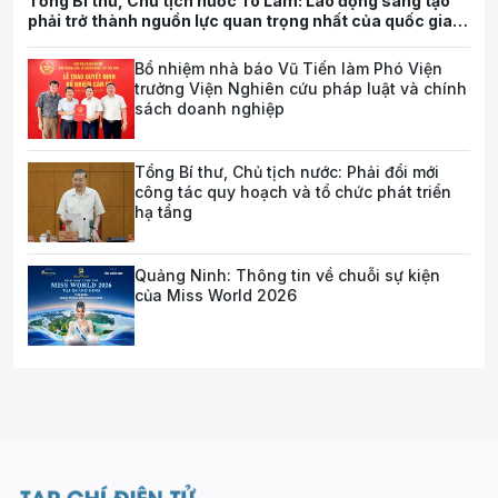
Tổng Bí thư, Chủ tịch nước Tô Lâm: Lao động sáng tạo
phải trở thành nguồn lực quan trọng nhất của quốc gia
trong tương lai
Bổ nhiệm nhà báo Vũ Tiến làm Phó Viện
trưởng Viện Nghiên cứu pháp luật và chính
sách doanh nghiệp
Tổng Bí thư, Chủ tịch nước: Phải đổi mới
công tác quy hoạch và tổ chức phát triển
hạ tầng
Quảng Ninh: Thông tin về chuỗi sự kiện
của Miss World 2026