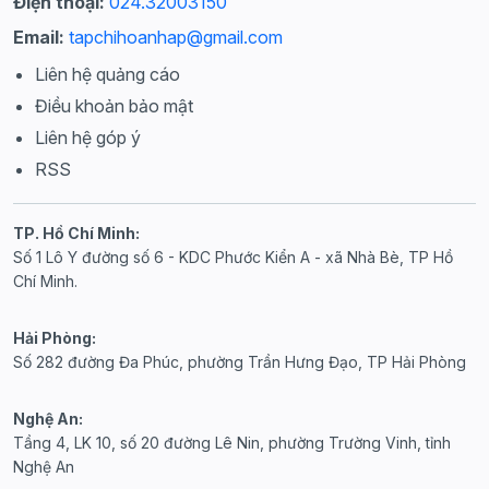
Điện thoại:
024.32003150
Email:
tapchihoanhap@gmail.com
Liên hệ quảng cáo
Điều khoản bảo mật
Liên hệ góp ý
RSS
TP. Hồ Chí Minh:
Số 1 Lô Y đường số 6 - KDC Phước Kiển A - xã Nhà Bè, TP Hồ
Chí Minh.
Hải Phòng:
Số 282 đường Đa Phúc, phường Trần Hưng Đạo, TP Hải Phòng
Nghệ An:
Tầng 4, LK 10, số 20 đường Lê Nin, phường Trường Vinh, tỉnh
Nghệ An