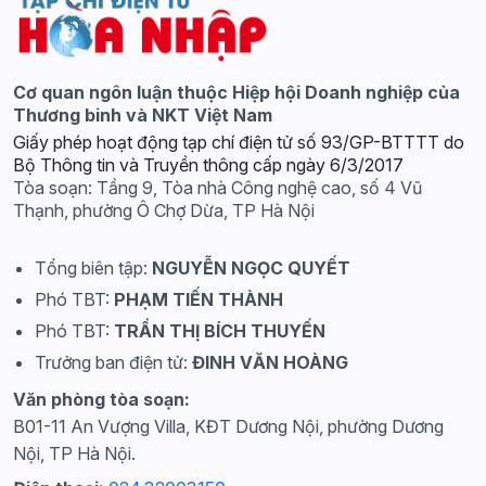
Cơ quan ngôn luận thuộc Hiệp hội Doanh nghiệp của
Thương binh và NKT Việt Nam
Giấy phép hoạt động tạp chí điện tử số 93/GP-BTTTT do
Bộ Thông tin và Truyền thông cấp ngày 6/3/2017
Tòa soạn: Tầng 9, Tòa nhà Công nghệ cao, số 4 Vũ
Thạnh, phường Ô Chợ Dừa, TP Hà Nội
Tổng biên tập:
NGUYỄN NGỌC QUYẾT
Phó TBT:
PHẠM TIẾN THÀNH
Phó TBT:
TRẦN THỊ BÍCH THUYẾN
Trưởng ban điện tử:
ĐINH VĂN HOÀNG
Văn phòng tòa soạn:
B01-11 An Vượng Villa, KĐT Dương Nội, phường Dương
Nội, TP Hà Nội.