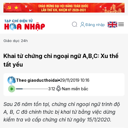
Đăng nhập
Giáo dục 24h
Khai tử chứng chỉ ngoại ngữ A,B,C: Xu thế
tất yếu
Theo giaoducthoidai
29/11/2019 10:16
3:12
Nam miền bắc
Sau 26 năm tồn tại, chứng chỉ ngoại ngữ trình độ
A, B, C đã chính thức bị khai tử bằng việc dừng
kiểm tra và cấp chứng chỉ từ ngày 15/1/2020.