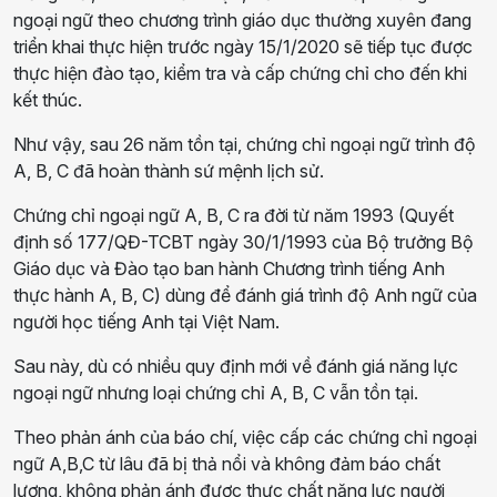
ngoại ngữ theo chương trình giáo dục thường xuyên đang
triển khai thực hiện trước ngày 15/1/2020 sẽ tiếp tục được
thực hiện đào tạo, kiểm tra và cấp chứng chỉ cho đến khi
kết thúc.
Như vậy, sau 26 năm tồn tại, chứng chỉ ngoại ngữ trình độ
A, B, C đã hoàn thành sứ mệnh lịch sử.
Chứng chỉ ngoại ngữ A, B, C ra đời từ năm 1993 (Quyết
định số 177/QĐ-TCBT ngày 30/1/1993 của Bộ trưởng Bộ
Giáo dục và Đào tạo ban hành Chương trình tiếng Anh
thực hành A, B, C) dùng để đánh giá trình độ Anh ngữ của
người học tiếng Anh tại Việt Nam.
Sau này, dù có nhiều quy định mới về đánh giá năng lực
ngoại ngữ nhưng loại chứng chỉ A, B, C vẫn tồn tại.
Theo phản ánh của báo chí, việc cấp các chứng chỉ ngoại
ngữ A,B,C từ lâu đã bị thả nổi và không đảm báo chất
lượng, không phản ánh được thực chất năng lực người