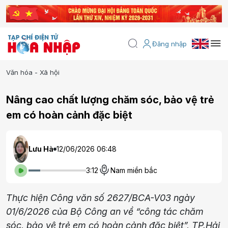
Đăng nhập
Văn hóa - Xã hội
Nâng cao chất lượng chăm sóc, bảo vệ trẻ
em có hoàn cảnh đặc biệt
Lưu Hà
12/06/2026 06:48
3:12
Nam miền bắc
Thực hiện Công văn số 2627/BCA-V03 ngày
01/6/2026 của Bộ Công an về “công tác chăm
sóc, bảo vệ trẻ em có hoàn cảnh đặc biệt”, TP.Hải