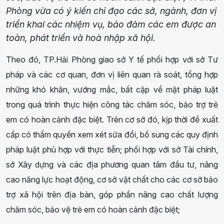
Phòng vừa có ý kiến chỉ đạo các sở, ngành, đơn vị
triển khai các nhiệm vụ, bảo đảm các em được an
toàn, phát triển và hoà nhập xã hội.
Theo đó, TP.Hải Phòng giao sở Y tế phối hợp với sở Tư
pháp và các cơ quan, đơn vị liên quan rà soát, tổng hợp
những khó khăn, vướng mắc, bất cập về mặt pháp luật
trong quá trình thực hiện công tác chăm sóc, bảo trợ trẻ
em có hoàn cảnh đặc biệt. Trên cơ sở đó, kịp thời đề xuất
cấp có thẩm quyền xem xét sửa đổi, bổ sung các quy định
pháp luật phù hợp với thực tiễn; phối hợp với sở Tài chính,
sở Xây dựng và các địa phương quan tâm đầu tư, nâng
cao năng lực hoạt động, cơ sở vật chất cho các cơ sở bảo
trợ xã hội trên địa bàn, góp phần nâng cao chất lượng
chăm sóc, bảo vệ trẻ em có hoàn cảnh đặc biệt;