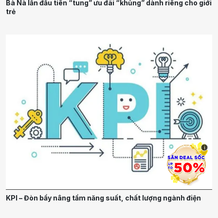
Bà Nà lần đầu tiên “tung” ưu đãi “khủng” dành riêng cho giới
trẻ
i
KPI – Đòn bẩy nâng tầm năng suất, chất lượng ngành điện