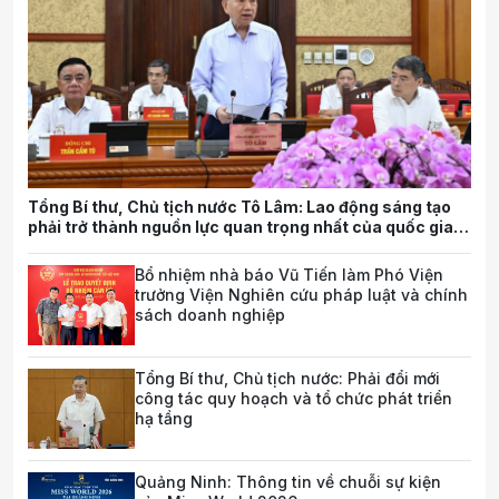
Tổng Bí thư, Chủ tịch nước Tô Lâm: Lao động sáng tạo
phải trở thành nguồn lực quan trọng nhất của quốc gia
trong tương lai
Bổ nhiệm nhà báo Vũ Tiến làm Phó Viện
trưởng Viện Nghiên cứu pháp luật và chính
sách doanh nghiệp
Tổng Bí thư, Chủ tịch nước: Phải đổi mới
công tác quy hoạch và tổ chức phát triển
hạ tầng
Quảng Ninh: Thông tin về chuỗi sự kiện