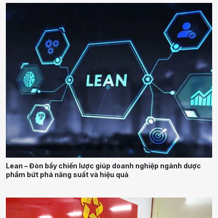
Lean – Đòn bẩy chiến lược giúp doanh nghiệp ngành dược
phẩm bứt phá năng suất và hiệu quả