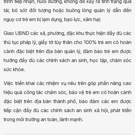
trình tiếp nhận, nuôi dưỡng, không để xảy ra tình trạng quá
tải, bỏ sót đối tượng hoặc buông lỏng quản lý dẫn đến
nguy cơ trẻ em bị lạm dụng, bạo lực, xâm hại;
Giao UBND các xã, phường, đặc khu thực hiện đầy đủ các
thủ tục pháp lý, giấy tờ tùy thân cho 100% trẻ em có hoàn
cảnh đặc biệt trên địa bàn quản lý, đảm bảo trẻ em được
hưởng đầy đủ các chính sách an sinh, học tập, chăm sóc
sức khỏe.
Việc triển khai các nhiệm vụ nêu trên góp phần nâng cao
hiệu quả công tác chăm sóc, bảo vệ trẻ em có hoàn cảnh
đặc biệt trên địa bàn thành phố, bảo đảm các em được
tiếp cận đầy đủ các chính sách an sinh xã hội, phát triển
trong môi trường an toàn, lành mạnh.