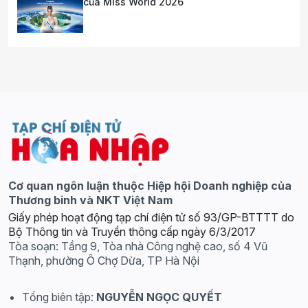
của Miss World 2026
Cơ quan ngôn luận thuộc Hiệp hội Doanh nghiệp của
Thương binh và NKT Việt Nam
Giấy phép hoạt động tạp chí điện tử số 93/GP-BTTTT do
Bộ Thông tin và Truyền thông cấp ngày 6/3/2017
Tòa soạn: Tầng 9, Tòa nhà Công nghệ cao, số 4 Vũ
Thạnh, phường Ô Chợ Dừa, TP Hà Nội
Tổng biên tập:
NGUYỄN NGỌC QUYẾT