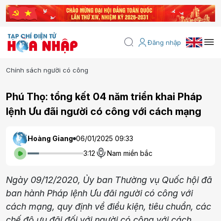
Đăng nhập
Chính sách người có công
Phú Thọ: tổng kết 04 năm triển khai Pháp
lệnh Ưu đãi người có công với cách mạng
Hoàng Giang
06/01/2025 09:33
3:12
Nam miền bắc
Ngày 09/12/2020, Ủy ban Thường vụ Quốc hội đã
ban hành Pháp lệnh Ưu đãi người có công với
cách mạng, quy định về điều kiện, tiêu chuẩn, các
chế độ ưu đãi đối với người có công với cách