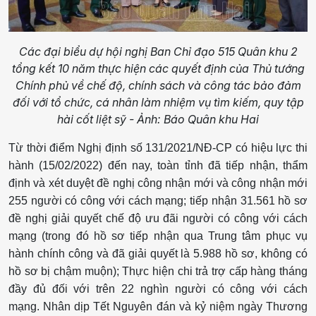
Các đại biểu dự hội nghị Ban Chỉ đạo 515 Quân khu 2
tổng kết 10 năm thực hiện các quyết định của Thủ tướng
Chính phủ về chế độ, chính sách và công tác bảo đảm
đối với tổ chức, cá nhân làm nhiệm vụ tìm kiếm, quy tập
hài cốt liệt sỹ - Ảnh: Báo Quân khu Hai
Từ thời điểm Nghị định số 131/2021/NĐ-CP có hiệu lực thi
hành (15/02/2022) đến nay, toàn tỉnh đã tiếp nhận, thẩm
định và xét duyệt đề nghị công nhận mới và công nhận mới
255 người có công với cách mạng; tiếp nhận 31.561 hồ sơ
đề nghị giải quyết chế độ ưu đãi người có công với cách
mạng (trong đó hồ sơ tiếp nhận qua Trung tâm phục vụ
hành chính công và đã giải quyết là 5.988 hồ sơ, không có
hồ sơ bị chậm muộn); Thực hiện chi trả trợ cấp hàng tháng
đầy đủ đối với trên 22 nghìn người có công với cách
mạng. Nhân dịp Tết Nguyên đán và kỷ niệm ngày Thương