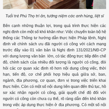
Tuổi trẻ Phú Thọ tri ân, tưởng niệm các anh hùng, liệt sĩ
Bên cạnh những thuận lợi, trong quá trình thực hiện các
nghị định còn một số khó khăn như: Việc chuyển toàn bộ hệ
thống các Thông tư hướng dẫn thực hiện Pháp lệnh, Nghị
định về chính sách ưu đãi người có công với cách mạng
trước đây vào 01 văn bản là Nghị định 131/2021/NĐ-CP
với dung lượng văn bản lớn, có tác động trực tiếp đến chế
độ, chính sách của nhiều đối tượng là người có công, đòi
hỏi các cơ quan xác định rõ hơn nội dung công việc, thời
hạn, tiến độ, cơ chế phối hợp hiệu quả giữa sở, ban,
ngành, địa phương, cơ quan, đơn vị trong việc triển khai
thực hiện. Còn có một số nội dung liên quan đến thủ tục, hồ
sơ xác nhận người có công, giải quyết chế độ đối với
người có công còn chưa cụ thể, rõ ràng dẫn đến khó khăn
trong việc áp dụng thực hiện ở địa phương. Có một số nội