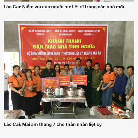
Lào Cai: Niềm vui của người mẹ liệt sĩ trong căn nhà mới
Lào Cai: Mái ấm tháng 7 cho thân nhân liệt sỹ