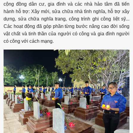
cộng đồng dân cư, gia đình và các nhà hảo tâm đã tiến
hành hỗ trợ: Xây mới, sửa chữa nhà tình nghĩa, hỗ trợ xây
dựng, sửa chữa nghĩa trang, công trình ghi công liệt sỹ...
Các hoạt động đã góp phần từng bước nâng cao đời sống
vật chất và tinh thần của người có công và gia đình người
có công với cách mạng.