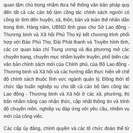
quan tâm chú trọng nhằm đưa hệ thống văn bản pháp quy
đến tất cả các cán bộ làm công tác chính sách người có
công từ tỉnh đến huyện, xã, thôn, bản và toàn thể nhân dân
trong tỉnh. Hàng năm, UBND tỉnh giao cho Sở Lao động -
Thương binh và Xã hội Phú Thọ ký kết chương trình phối
hợp với Báo Phú Thọ, Đài Phát thanh và Truyền hình tỉnh,
các cơ quan báo chí Trung ương và địa phương mở các
chuyên trang, chuyên mục nhằm tuyên truyền, phổ biến các
văn bản chính sách mới của Chính phủ, của Bộ Lao động -
Thương binh và Xã hội và các hướng dẫn thực hiện về chế
độ chính sách thuộc lĩnh vực ngành quản lý. Đồng thời tổ
chức tập huấn nghiệp vụ cho tất cả cán bộ làm công tác
Lao động - Thương binh và Xã hội ở các xã, phường, thị
trấn nhằm nâng cao nhận thức, cập nhật thông tin và trình
độ chuyên môn, nghiệp vụ đáp ứng với yêu cầu, nhiệm vụ
mới của công việc.
Các cấp ủy đảng, chính quyền và các tổ chức đoàn thể từ