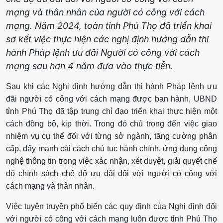
mạng và thân nhân của người có công với cách
mạng. Năm 2024, toàn tỉnh Phú Thọ đã triển khai
sơ kết việc thực hiện các nghị định hướng dẫn thi
hành Pháp lệnh ưu đãi Người có công với cách
mạng sau hơn 4 năm đưa vào thực tiễn.
Sau khi các Nghị định hướng dẫn thi hành Pháp lệnh ưu
đãi người có công với cách mạng được ban hành, UBND
tỉnh Phú Thọ đã tập trung chỉ đạo triển khai thực hiện một
cách đồng bộ, kịp thời. Trong đó chú trọng đến việc giao
nhiệm vụ cụ thể đối với từng sở ngành, tăng cường phân
cấp, đẩy mạnh cải cách chủ tục hành chính, ứng dụng công
nghệ thông tin trong việc xác nhận, xét duyệt, giải quyết chế
độ chính sách chế độ ưu đãi đối với người có công với
cách mạng và thân nhân.
Việc tuyên truyền phổ biến các quy định của Nghị định đối
với người có công với cách mạng luôn được tỉnh Phú Thọ