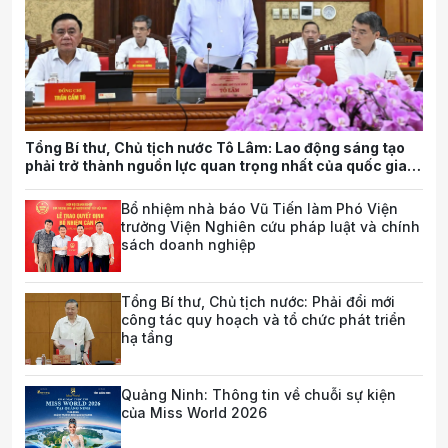
Tổng Bí thư, Chủ tịch nước Tô Lâm: Lao động sáng tạo
phải trở thành nguồn lực quan trọng nhất của quốc gia
trong tương lai
Bổ nhiệm nhà báo Vũ Tiến làm Phó Viện
trưởng Viện Nghiên cứu pháp luật và chính
sách doanh nghiệp
Tổng Bí thư, Chủ tịch nước: Phải đổi mới
công tác quy hoạch và tổ chức phát triển
hạ tầng
Quảng Ninh: Thông tin về chuỗi sự kiện
của Miss World 2026