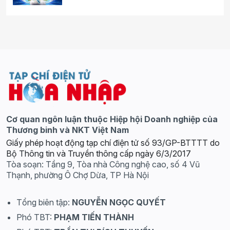
Cơ quan ngôn luận thuộc Hiệp hội Doanh nghiệp của
Thương binh và NKT Việt Nam
Giấy phép hoạt động tạp chí điện tử số 93/GP-BTTTT do
Bộ Thông tin và Truyền thông cấp ngày 6/3/2017
Tòa soạn: Tầng 9, Tòa nhà Công nghệ cao, số 4 Vũ
Thạnh, phường Ô Chợ Dừa, TP Hà Nội
Tổng biên tập:
NGUYỄN NGỌC QUYẾT
Phó TBT:
PHẠM TIẾN THÀNH