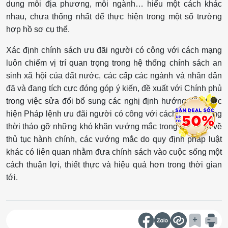
dung mỗi địa phương, mỗi ngành… hiểu một cách khác
nhau, chưa thống nhất để thực hiện trong một số trường
hợp hồ sơ cụ thể.
Xác định chính sách ưu đãi người có công với cách mạng
luôn chiếm vị trí quan trọng trong hệ thống chính sách an
sinh xã hội của đất nước, các cấp các ngành và nhân dân
đã và đang tích cực đóng góp ý kiến, đề xuất với Chính phủ
trong việc sửa đổi bổ sung các nghị định hướng dẫn thực
i
hiện Pháp lệnh ưu đãi người có công với cách mạng; đồng
thời tháo gỡ những khó khăn vướng mắc trong quy định về
thủ tục hành chính, các vướng mắc do quy định pháp luật
khác có liên quan nhằm đưa chính sách vào cuộc sống một
cách thuận lợi, thiết thực và hiệu quả hơn trong thời gian
tới.