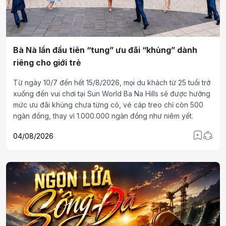
Bà Nà lần đầu tiên “tung” ưu đãi “khủng” dành
riêng cho giới trẻ
Từ ngày 10/7 đến hết 15/8/2026, mọi du khách từ 25 tuổi trở
xuống đến vui chơi tại Sun World Ba Na Hills sẽ được hưởng
mức ưu đãi khủng chưa từng có, vé cáp treo chỉ còn 500
ngàn đồng, thay vì 1.000.000 ngàn đồng như niêm yết.
04/08/2026