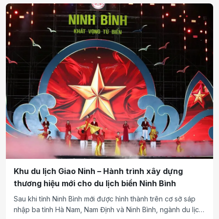
(Khu Lũng Thượng, Phường Phong Châu, Tỉnh Phú Thọ).
Khu du lịch Giao Ninh – Hành trình xây dựng
thương hiệu mới cho du lịch biển Ninh Bình
Sau khi tỉnh Ninh Bình mới được hình thành trên cơ sở sáp
nhập ba tỉnh Hà Nam, Nam Định và Ninh Bình, ngành du lịch