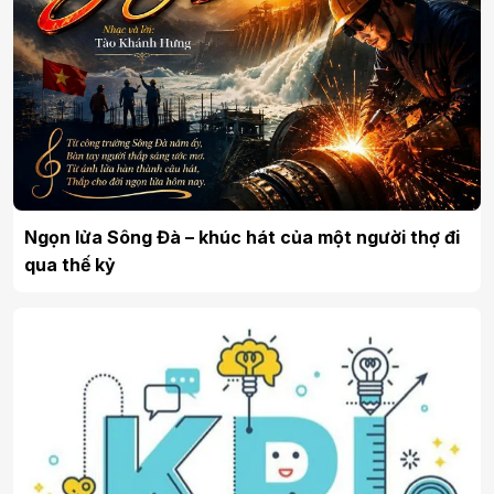
Ngọn lửa Sông Đà – khúc hát của một người thợ đi
qua thế kỷ