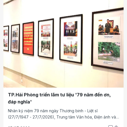
mạng cho thế hệ trẻ.
TP.Hải Phòng triển lãm tư liệu '79 năm đền ơn,
đáp nghĩa'
Nhân kỷ niệm 79 năm ngày Thương binh - Liệt sĩ
(27/7/1947 - 27/7/2026), Trung tâm Văn hóa, Điện ảnh và
Triển lãm TP.Hải Phòng tổ chức triển lãm ảnh, tư liệu với chủ