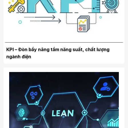
KPI – Đòn bẩy nâng tầm năng suất, chất lượng
ngành điện