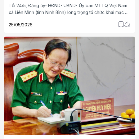
Tối 24/5, Đảng ủy- HĐND- UBND- Ủy ban MTTQ Việt Nam
xã Liên Minh (tỉnh Ninh Bình) long trọng tổ chức khai mạc Lễ
hội Chùa Hổ Sơn năm 2026.
25/05/2026