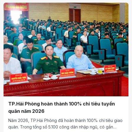
và hình thức giải trí hiện đại.
TP.Hải Phòng hoàn thành 100% chỉ tiêu tuyển
quân năm 2026
Năm 2026, TP.Hải Phòng đã hoàn thành 100% chỉ tiêu giao
quân. Trong tổng số 5.100 công dân nhập ngũ, có gần