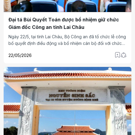
Đại tá Bùi Quyết Toán được bổ nhiệm giữ chức
Giám đốc Công an tỉnh Lai Châu
Ngày 22/5, tại tỉnh Lai Châu, Bộ Công an đã tổ chức lễ công
bố quyết định điều động và bổ nhiệm cán bộ đối với chức
vụ Giám đốc Công an tỉnh Lai Châu.
22/05/2026