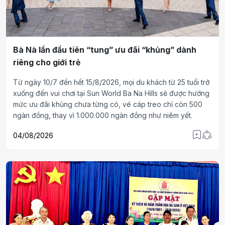
Bà Nà lần đầu tiên “tung” ưu đãi “khủng” dành
riêng cho giới trẻ
Từ ngày 10/7 đến hết 15/8/2026, mọi du khách từ 25 tuổi trở
xuống đến vui chơi tại Sun World Ba Na Hills sẽ được hưởng
mức ưu đãi khủng chưa từng có, vé cáp treo chỉ còn 500
ngàn đồng, thay vì 1.000.000 ngàn đồng như niêm yết.
04/08/2026