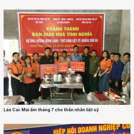
Lào Cai: Mái ấm tháng 7 cho thân nhân liệt sỹ