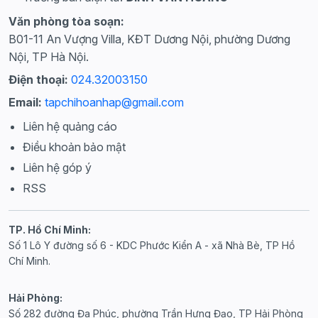
Văn phòng tòa soạn:
B01-11 An Vượng Villa, KĐT Dương Nội, phường Dương
Nội, TP Hà Nội.
Điện thoại:
024.32003150
Email:
tapchihoanhap@gmail.com
Liên hệ quảng cáo
Điều khoản bảo mật
Liên hệ góp ý
RSS
TP. Hồ Chí Minh:
Số 1 Lô Y đường số 6 - KDC Phước Kiển A - xã Nhà Bè, TP Hồ
Chí Minh.
Hải Phòng:
Số 282 đường Đa Phúc, phường Trần Hưng Đạo, TP Hải Phòng