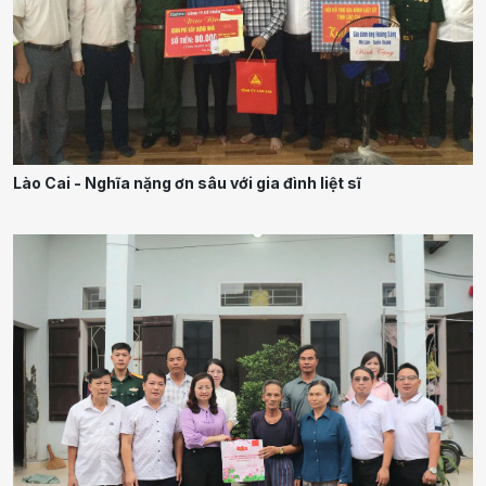
Lào Cai - Nghĩa nặng ơn sâu với gia đình liệt sĩ