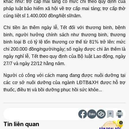
khác như: trợ cấp mai táng có mức chi theo quy định của
pháp luật bảo hiểm xã hội về trợ cấp mai táng; trợ cấp thờ
cúng liệt sĩ 1.400.000 đồng/liệt sĩ/năm.
Chi tiền ăn thêm ngày lễ, Tết đối với thương binh, bệnh
binh, người hưởng chính sách như thương binh, thương
binh loại B có tỷ lệ tổn thương cơ thể từ 81% trở lên: mức
chi 200.000 đồng/người/ngày; số ngày được chi ăn thêm là
ngày nghỉ lễ, Tết theo quy định của Bộ luật Lao động, ngày
27/7 và ngày 22/12 hằng năm.
Người có công với cách mạng đang được nuôi dưỡng tại
các cơ sở nuôi dưỡng của ngành LĐTB&XH được hỗ trợ
thuốc, điều trị và bồi dưỡng phục hồi sức khỏe...
Tin liên quan
i