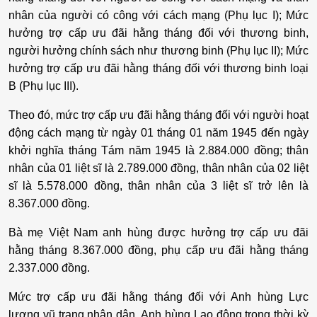
nhân của người có công với cách mạng (Phụ lục I); Mức
hưởng trợ cấp ưu đãi hằng tháng đối với thương binh,
người hưởng chính sách như thương binh (Phụ lục II); Mức
hưởng trợ cấp ưu đãi hằng tháng đối với thương binh loại
B (Phụ lục III).
Theo đó, mức trợ cấp ưu đãi hằng tháng đối với người hoạt
động cách mạng từ ngày 01 tháng 01 năm 1945 đến ngày
khởi nghĩa tháng Tám năm 1945 là 2.884.000 đồng; thân
nhân của 01 liệt sĩ là 2.789.000 đồng, thân nhân của 02 liệt
sĩ là 5.578.000 đồng, thân nhân của 3 liệt sĩ trở lên là
8.367.000 đồng.
Bà mẹ Việt Nam anh hùng được hưởng trợ cấp ưu đãi
hằng tháng 8.367.000 đồng, phụ cấp ưu đãi hằng tháng
2.337.000 đồng.
Mức trợ cấp ưu đãi hằng tháng đối với Anh hùng Lực
lượng vũ trang nhân dân, Anh hùng Lao động trong thời kỳ