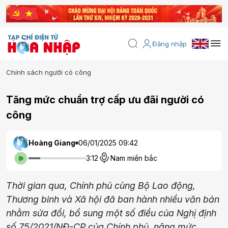
Đăng nhập
Chính sách người có công
Tăng mức chuẩn trợ cấp ưu đãi người có
công
Hoàng Giang
06/01/2025 09:42
3:12
Nam miền bắc
Thời gian qua, Chính phủ cùng Bộ Lao động,
Thương binh và Xã hội đã ban hành nhiều văn bản
nhằm sửa đổi, bổ sung một số điều của Nghị định
số 75/2021/NĐ-CP của Chính phủ, nâng mức