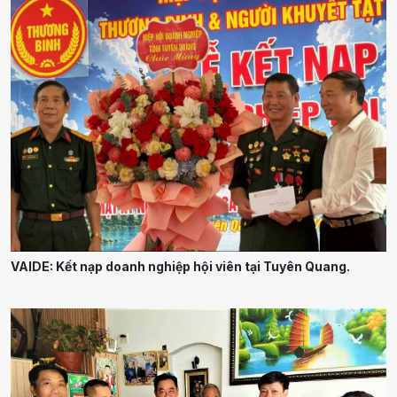
VAIDE: Kết nạp doanh nghiệp hội viên tại Tuyên Quang.