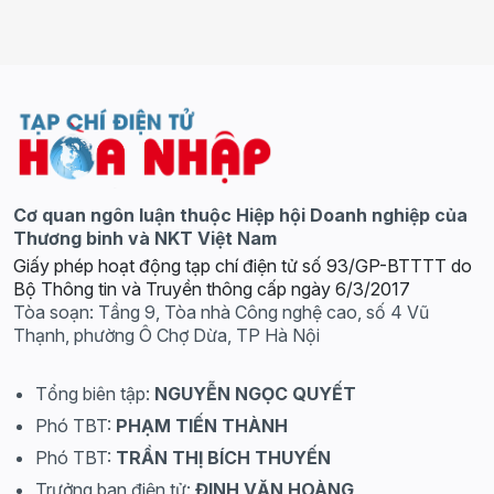
Cơ quan ngôn luận thuộc Hiệp hội Doanh nghiệp của
Thương binh và NKT Việt Nam
Giấy phép hoạt động tạp chí điện tử số 93/GP-BTTTT do
Bộ Thông tin và Truyền thông cấp ngày 6/3/2017
Tòa soạn: Tầng 9, Tòa nhà Công nghệ cao, số 4 Vũ
Thạnh, phường Ô Chợ Dừa, TP Hà Nội
Tổng biên tập:
NGUYỄN NGỌC QUYẾT
Phó TBT:
PHẠM TIẾN THÀNH
Phó TBT:
TRẦN THỊ BÍCH THUYẾN
Trưởng ban điện tử:
ĐINH VĂN HOÀNG