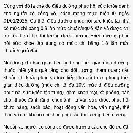
Cùng với đó là chế độ điều dưỡng phục hồi sức khỏe dành
cho người có công với cách mạng thực hiện từ ngày
01/01/2025. Cụ thể, điều dưỡng phục hồi sức khỏe tại nhà
có mức chi bằng 0,9 lần mức chuẩn/người/lần và được chi
trả trực tiếp cho đối tượng được hưởng. Điều dưỡng phục
hồi sức khỏe tập trung có mức chi bằng 1,8 lần mức
chuẩn/người/lần.
Nội dung chi bao gồm: tiền ăn trong thời gian điều dưỡng;
thuốc thiết yếu; quà tặng cho đối tượng; tham quan; các
khoản chi khác phục vụ trực tiếp cho đối tượng trong thời
gian điều dưỡng (mức chi tối đa 10% mức đi điều dưỡng
phục hồi sức khỏe tập trung), gồm: khăn mặt, xà phòng, bàn
chải, thuốc đánh răng, chụp ảnh, tư vấn sức khỏe, phục hồi
chức năng, sách báo, hoạt động văn hóa, văn nghệ, thể
thao và các khoản chi khác phục vụ đối tượng điều dưỡng.
Ngoài ra, người có công có được hưởng các chế độ ưu đãi