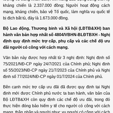
kháng chiến là 2.337.000 đồng; Người hoạt động cách
mạng, kháng chiến, bảo vệ Tổ quốc, làm nghĩa vụ quốc tế
bị địch bắt tù, đày là 1.673.000 đồng.
Bộ Lao động, Thương binh và Xã hội (LĐTB&XH) ban
hành văn bản hợp nhất số 4804/VBHN-BLĐTBXH - Nghị
định quy định mức trợ cấp, phụ cấp và các chế độ ưu
đãi người có công với cách mạng.
Văn bản này được hợp nhất từ 3 nghị định: Nghị định số
75/2021/NĐ-CP ngày 24/7/2021 của Chính phủ; Nghị định
số 55/2023/NĐ-CP ngày 21/7/2023 của Chính phủ và Nghị
định số 77/2024/NĐ-CP ngày 01/7/2024 của Chính phủ.
Bên cạnh mức trợ cấp ưu đãi đã được quy định tại Nghị
định mới được Chính phủ nước ta ban hành, văn bản của
Bộ LĐTB&XH còn quy định các chế độ ưu đãi, trong đó
thực hiện đóng bảo hiểm y tế cho người có công với cách
mạng, thân nhân và người phục vụ người có công với cách