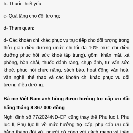
b- Thuốc thiết yếu;
c- Quà tặng cho đối tượng;
d- Tham quan;
đ- Các khoản chi khác phục vụ trực tiếp cho đối tượng trong
thời gian điều dưỡng (mức chi tối đa 10% mức chi điều
dưỡng phục hồi sức khoẻ tập trung), gồm: khăn mặt, xà
phòng, bàn chải, thuốc đánh răng, chụp ảnh, tư vấn sức
khoẻ, phục hồi chức năng, sách báo, hoạt động văn hoá,
văn nghệ, thể thao và các khoản chi khác phục vụ đối
tượng điều dưỡng.
Bà mẹ Việt Nam anh hùng được hưởng trợ cấp ưu đãi
hằng tháng 8.367.000 đồng
Nghị định số 77/2024/NĐ-CP cũng thay thế Phụ lục I, Phụ
lục II, Phụ lục III về mức hưởng trợ cấp, phụ cấp ưu đãi
hằng tháng đối với người có công với cách mạng và thân