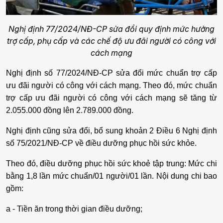
Nghị định 77/2024/NĐ-CP sửa đổi quy định mức hưởng
trợ cấp, phụ cấp và các chế độ ưu đãi người có công với
cách mạng
Nghị định số 77/2024/NĐ-CP sửa đổi mức chuẩn trợ cấp
ưu đãi người có công với cách mạng. Theo đó, mức chuẩn
trợ cấp ưu đãi người có công với cách mạng sẽ tăng từ
2.055.000 đồng lên 2.789.000 đồng.
Nghị định cũng sửa đổi, bổ sung khoản 2 Điều 6 Nghị định
số 75/2021/NĐ-CP về điều dưỡng phục hồi sức khỏe.
Theo đó, điều dưỡng phục hồi sức khoẻ tập trung: Mức chi
bằng 1,8 lần mức chuẩn/01 người/01 lần. Nội dung chi bao
gồm:
a - Tiền ăn trong thời gian điều dưỡng;