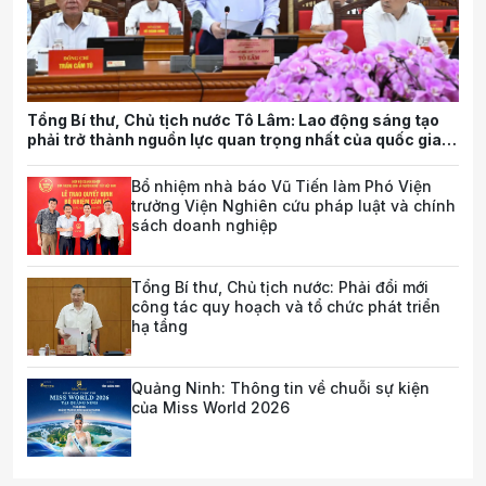
Tổng Bí thư, Chủ tịch nước Tô Lâm: Lao động sáng tạo
phải trở thành nguồn lực quan trọng nhất của quốc gia
trong tương lai
Bổ nhiệm nhà báo Vũ Tiến làm Phó Viện
trưởng Viện Nghiên cứu pháp luật và chính
sách doanh nghiệp
Tổng Bí thư, Chủ tịch nước: Phải đổi mới
công tác quy hoạch và tổ chức phát triển
hạ tầng
Quảng Ninh: Thông tin về chuỗi sự kiện
của Miss World 2026