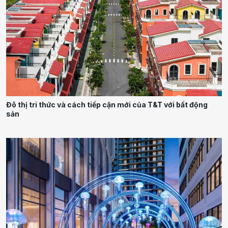
Đô thị tri thức và cách tiếp cận mới của T&T với bất động
sản