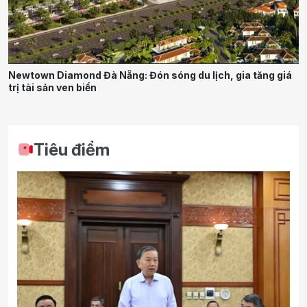
Newtown Diamond Đà Nẵng: Đón sóng du lịch, gia tăng giá
trị tài sản ven biển
Tiêu điểm