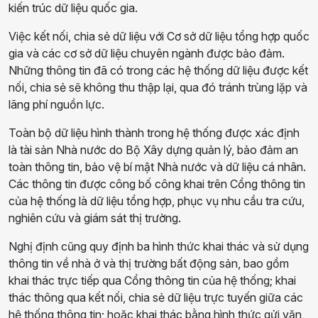
kiến trúc dữ liệu quốc gia.
Việc kết nối, chia sẻ dữ liệu với Cơ sở dữ liệu tổng hợp quốc
gia và các cơ sở dữ liệu chuyên ngành được bảo đảm.
Những thông tin đã có trong các hệ thống dữ liệu được kết
nối, chia sẻ sẽ không thu thập lại, qua đó tránh trùng lặp và
lãng phí nguồn lực.
Toàn bộ dữ liệu hình thành trong hệ thống được xác định
là tài sản Nhà nước do Bộ Xây dựng quản lý, bảo đảm an
toàn thông tin, bảo vệ bí mật Nhà nước và dữ liệu cá nhân.
Các thông tin được công bố công khai trên Cổng thông tin
của hệ thống là dữ liệu tổng hợp, phục vụ nhu cầu tra cứu,
nghiên cứu và giám sát thị trường.
Nghị định cũng quy định ba hình thức khai thác và sử dụng
thông tin về nhà ở và thị trường bất động sản, bao gồm
khai thác trực tiếp qua Cổng thông tin của hệ thống; khai
thác thông qua kết nối, chia sẻ dữ liệu trực tuyến giữa các
hệ thống thông tin; hoặc khai thác bằng hình thức gửi văn