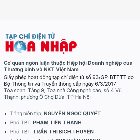
Cơ quan ngôn luận thuộc Hiệp hội Doanh nghiệp của
Thương binh và NKT Việt Nam
Giấy phép hoạt động tạp chí điện tử số 93/GP-BTTTT do
Bộ Thông tin và Truyền thông cấp ngày 6/3/2017
Tòa soạn: Tầng 9, Tòa nhà Công nghệ cao, số 4 Vũ
Thạnh, phường Ô Chợ Dừa, TP Hà Nội
Tổng biên tập:
NGUYỄN NGỌC QUYẾT
Phó TBT:
PHẠM TIẾN THÀNH
Phó TBT:
TRẦN THỊ BÍCH THUYẾN