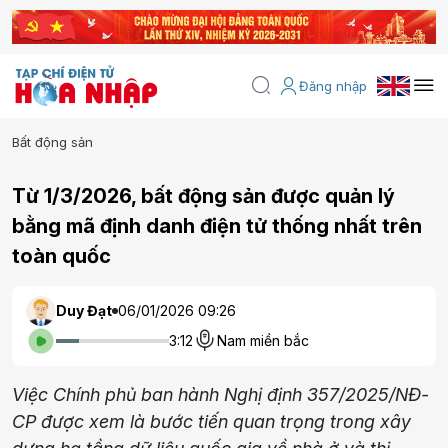
Đăng nhập
Bất động sản
Từ 1/3/2026, bất động sản được quản lý
bằng mã định danh điện tử thống nhất trên
toàn quốc
Duy Đạt
06/01/2026 09:26
3:12
Nam miền bắc
Việc Chính phủ ban hành Nghị định 357/2025/NĐ-
CP được xem là bước tiến quan trọng trong xây