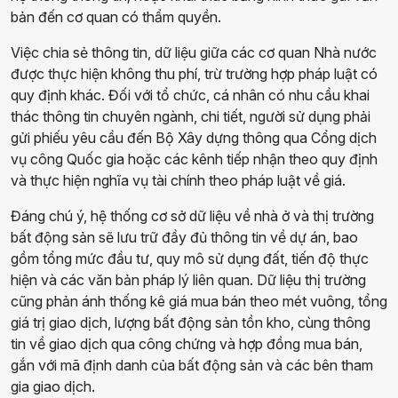
bản đến cơ quan có thẩm quyền.
Việc chia sẻ thông tin, dữ liệu giữa các cơ quan Nhà nước
được thực hiện không thu phí, trừ trường hợp pháp luật có
quy định khác. Đối với tổ chức, cá nhân có nhu cầu khai
thác thông tin chuyên ngành, chi tiết, người sử dụng phải
gửi phiếu yêu cầu đến Bộ Xây dựng thông qua Cổng dịch
vụ công Quốc gia hoặc các kênh tiếp nhận theo quy định
và thực hiện nghĩa vụ tài chính theo pháp luật về giá.
Đáng chú ý, hệ thống cơ sở dữ liệu về nhà ở và thị trường
bất động sản sẽ lưu trữ đầy đủ thông tin về dự án, bao
gồm tổng mức đầu tư, quy mô sử dụng đất, tiến độ thực
hiện và các văn bản pháp lý liên quan. Dữ liệu thị trường
cũng phản ánh thống kê giá mua bán theo mét vuông, tổng
giá trị giao dịch, lượng bất động sản tồn kho, cùng thông
tin về giao dịch qua công chứng và hợp đồng mua bán,
gắn với mã định danh của bất động sản và các bên tham
gia giao dịch.