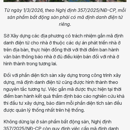
Từ ngày 1/3/2026, theo Nghị định 357/2025/NĐ-CP, mỗi
sản phẩm bất động sản phải có mã định danh điện tử
riêng.
Sở Xây dựng các địa phương có trách nhiệm gắn mã định
danh điện tử cho nhà ở thuộc các dự án phát triển nhà ở
trên địa bàn, thực hiện đồng thời với thời điểm ban hành
văn bản thông báo nhà ở đủ điều kiện bán đối với nhà ở
hình thành trong tương lai.
Đối với phần diện tích sàn xây dựng trong công trình xây
dựng, mã định danh điện tử cũng được hình thành theo
nguyên tắc tương tự. Việc gắn mã được thực hiện tại thời
điểm ban hành kết quả thẩm định báo cáo nghiên cứu khả
thi đầu tư xây dựng, bảo đảm mỗi phần diện tích sàn đều
được quản lý thống nhất trên hệ thống.
Không dừng lại ở sản phẩm bất động sản, Nghị định
357/2025/NĐ-CP còn quy định việc cấp mã định danh