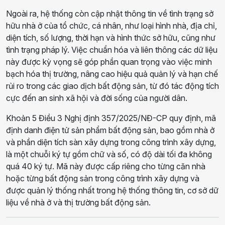
Ngoài ra, hệ thống còn cập nhật thông tin về tình trạng sở
hữu nhà ở của tổ chức, cá nhân, như loại hình nhà, địa chỉ,
diện tích, số lượng, thời hạn và hình thức sở hữu, cũng như
tình trạng pháp lý. Việc chuẩn hóa và liên thông các dữ liệu
này được kỳ vọng sẽ góp phần quan trọng vào việc minh
bạch hóa thị trường, nâng cao hiệu quả quản lý và hạn chế
rủi ro trong các giao dịch bất động sản, từ đó tác động tích
cực đến an sinh xã hội và đời sống của người dân.
Khoản 5 Điều 3 Nghị định 357/2025/NĐ-CP quy định, mã
định danh điện tử sản phẩm bất động sản, bao gồm nhà ở
và phần diện tích sàn xây dựng trong công trình xây dựng,
là một chuỗi ký tự gồm chữ và số, có độ dài tối đa không
quá 40 ký tự. Mã này được cấp riêng cho từng căn nhà
hoặc từng bất động sản trong công trình xây dựng và
được quản lý thống nhất trong hệ thống thông tin, cơ sở dữ
liệu về nhà ở và thị trường bất động sản.