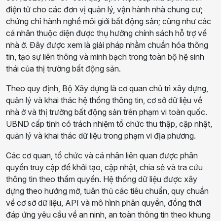
điện tử cho các đơn vị quản lý, vận hành nhà chung cư;
chứng chỉ hành nghề môi giới bất động sản; cũng như các
cá nhân thuộc diện được thụ hưởng chính sách hỗ trợ về
nhà ở. Đây được xem là giải pháp nhằm chuẩn hóa thông
tin, tạo sự liên thông và minh bạch trong toàn bộ hệ sinh
thái của thị trường bất động sản.
Theo quy định, Bộ Xây dựng là cơ quan chủ trì xây dựng,
quản lý và khai thác hệ thống thông tin, cơ sở dữ liệu về
nhà ở và thị trường bất động sản trên phạm vi toàn quốc.
UBND cấp tỉnh có trách nhiệm tổ chức thu thập, cập nhật,
quản lý và khai thác dữ liệu trong phạm vi địa phương.
Các cơ quan, tổ chức và cá nhân liên quan được phân
quyền truy cập để khởi tạo, cập nhật, chia sẻ và tra cứu
thông tin theo thẩm quyền. Hệ thống dữ liệu được xây
dựng theo hướng mở, tuân thủ các tiêu chuẩn, quy chuẩn
về cơ sở dữ liệu, API và mô hình phân quyền, đồng thời
đáp ứng yêu cầu về an ninh, an toàn thông tin theo khung