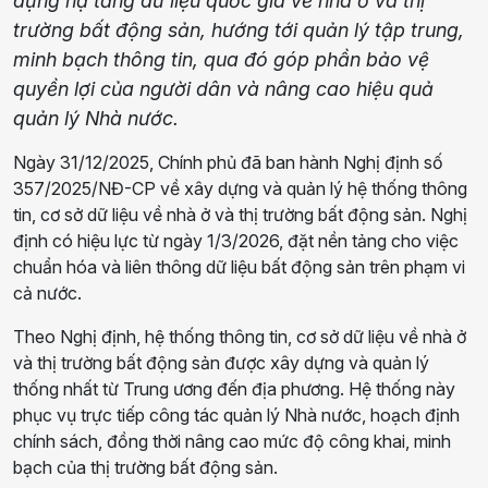
dựng hạ tầng dữ liệu quốc gia về nhà ở và thị
trường bất động sản, hướng tới quản lý tập trung,
minh bạch thông tin, qua đó góp phần bảo vệ
quyền lợi của người dân và nâng cao hiệu quả
quản lý Nhà nước.
Ngày 31/12/2025, Chính phủ đã ban hành Nghị định số
357/2025/NĐ-CP về xây dựng và quản lý hệ thống thông
tin, cơ sở dữ liệu về nhà ở và thị trường bất động sản. Nghị
định có hiệu lực từ ngày 1/3/2026, đặt nền tảng cho việc
chuẩn hóa và liên thông dữ liệu bất động sản trên phạm vi
cả nước.
Theo Nghị định, hệ thống thông tin, cơ sở dữ liệu về nhà ở
và thị trường bất động sản được xây dựng và quản lý
thống nhất từ Trung ương đến địa phương. Hệ thống này
phục vụ trực tiếp công tác quản lý Nhà nước, hoạch định
chính sách, đồng thời nâng cao mức độ công khai, minh
bạch của thị trường bất động sản.