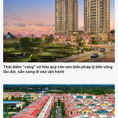
Thời điểm “vàng” sở hữu quỹ căn ven biển pháp lý bền vững
lâu dài, sẵn sàng đi vào vận hành