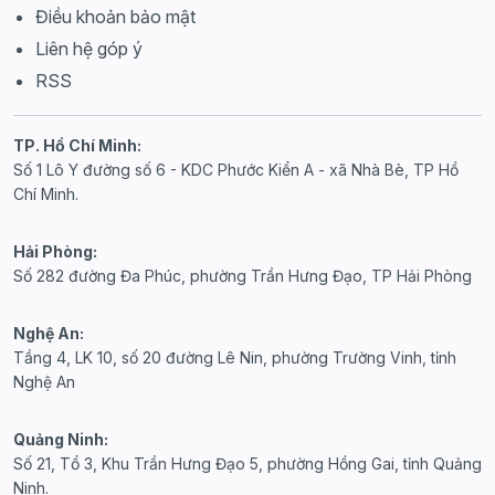
Điều khoản bảo mật
Liên hệ góp ý
RSS
TP. Hồ Chí Minh:
Số 1 Lô Y đường số 6 - KDC Phước Kiển A - xã Nhà Bè, TP Hồ
Chí Minh.
Hải Phòng:
Số 282 đường Đa Phúc, phường Trần Hưng Đạo, TP Hải Phòng
Nghệ An:
Tầng 4, LK 10, số 20 đường Lê Nin, phường Trường Vinh, tỉnh
Nghệ An
Quảng Ninh:
Số 21, Tổ 3, Khu Trần Hưng Đạo 5, phường Hồng Gai, tỉnh Quảng
Ninh.