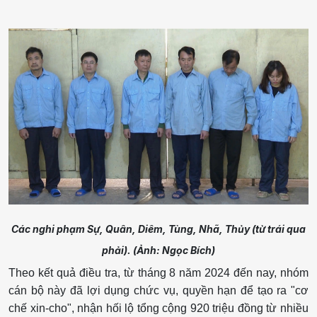
Các nghi phạm Sự, Quân, Diêm, Tùng, Nhã, Thủy (từ trái qua
phải). (Ảnh:
Ngọc Bích)
Theo kết quả điều tra, từ tháng 8 năm 2024 đến nay, nhóm
cán bộ này đã lợi dụng chức vụ, quyền hạn để tạo ra "cơ
chế xin-cho", nhận hối lộ tổng cộng 920 triệu đồng từ nhiều