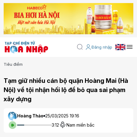
Đăng nhập
Tiêu điểm
Tạm giữ nhiều cán bộ quận Hoàng Mai (Hà
Nội) về tội nhận hối lộ để bỏ qua sai phạm
xây dựng
Hoàng Thảo
25/03/2025 19:16
3:12
Nam miền bắc