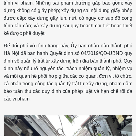
trình vi phạm. Những sai phạm thường gặp bao gồm: xây
dựng không có giấy phép; xây dựng sai nội dung giấy phép
được cấp; xây dựng gây lún, nứt, có nguy cơ sụp đổ công
trình lân cận; và xây dựng sai quy hoạch chi tiết hoặc thiết
kế được phê duyệt.
Để đối phó với tình trạng này, Ủy ban nhân dân thành phố
Hà Nội đã ban hành Quyết định số 04/2019/QĐ-UBND quy
định về quản lý trật tự xây dựng trên địa bàn thành phố. Quy
định này nêu rõ nguyên tắc, trách nhiệm quản lý, nhiệm vụ
và mối quan hệ phối hợp giữa các cơ quan, đơn vị, tổ chức,
cá nhân trong công tác quản lý trật tự xây dựng, nhằm đảm
bảo tuân thủ các quy định của pháp luật và hạn chế tối đa
các vi phạm.