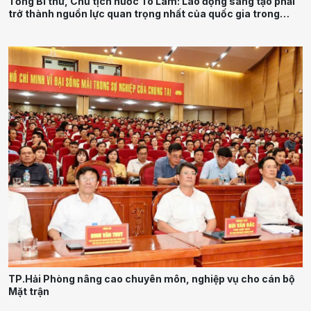
Tổng Bí thư, Chủ tịch nước Tô Lâm: Lao động sáng tạo phải
trở thành nguồn lực quan trọng nhất của quốc gia trong
tương lai
TP.Hải Phòng nâng cao chuyên môn, nghiệp vụ cho cán bộ
Mặt trận