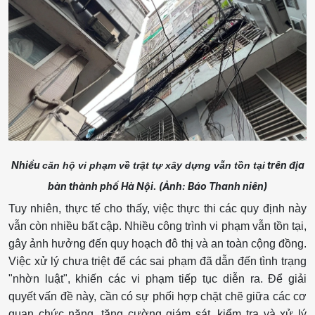
Nhiều
trên địa
căn hộ vi phạm về trật tự xây dựng vẫn tồn tại
bàn thành phố Hà Nội. (Ảnh: Báo Thanh niên)
Tuy nhiên, thực tế cho thấy, việc thực thi các quy định này
vẫn còn nhiều bất cập. Nhiều công trình vi phạm vẫn tồn tại,
gây ảnh hưởng đến quy hoạch đô thị và an toàn cộng đồng.
Việc xử lý chưa triệt để các sai phạm đã dẫn đến tình trạng
"nhờn luật", khiến các vi phạm tiếp tục diễn ra. Để giải
quyết vấn đề này, cần có sự phối hợp chặt chẽ giữa các cơ
quan chức năng, tăng cường giám sát, kiểm tra và xử lý