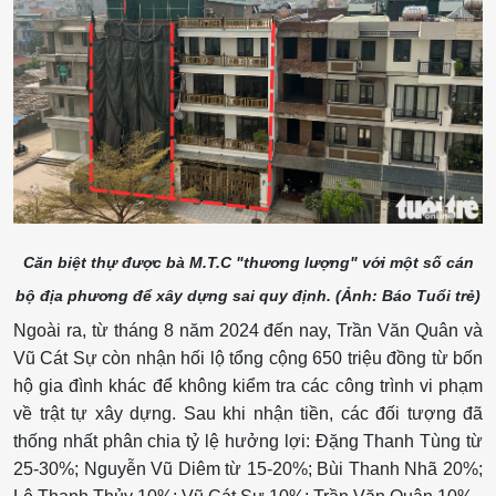
Căn biệt thự được bà M.T.C "thương lượng" với một số cán
bộ địa phương để xây dựng sai quy định. (Ảnh: Báo Tuổi trẻ)
Ngoài ra, từ tháng 8 năm 2024 đến nay, Trần Văn Quân và
Vũ Cát Sự còn nhận hối lộ tổng cộng 650 triệu đồng từ bốn
hộ gia đình khác để không kiểm tra các công trình vi phạm
về trật tự xây dựng. Sau khi nhận tiền, các đối tượng đã
thống nhất phân chia tỷ lệ hưởng lợi: Đặng Thanh Tùng từ
25-30%; Nguyễn Vũ Diêm từ 15-20%; Bùi Thanh Nhã 20%;