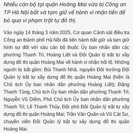
Nhiều cán bộ tại quận Hoàng Mai vừa bị Công an
TP Hà Nội bắt và tạm giữ về hành vi nhận tiền để
bỏ qua vi phạm trật tự đô thị.
​Vào ngày 14 tháng 3 năm 2025, Cơ quan Cảnh sát điều tra
Công an thành phố Hà Nội đã tiến hành bắt giữ và tạm giữ
hình sự đối với sáu cán bộ thuộc Ủy ban nhân dân các
phường Thanh Trì, Hoàng Liệt và Đội Quản lý trật tự xây
dựng đô thị quận Hoàng Mai về hành vi nhận hối lộ. Những
người bị bắt gồm: Bùi Thanh Nhã, nguyên Đội trưởng Đội
Quản lý trật tự xây dựng đô thị quận Hoàng Mai (hiện là
Chủ tịch Ủy ban nhân dân phường Hoàng Liệt); Đặng
Thanh Tùng, Chủ tịch Ủy ban nhân dân phường Thanh Trì;
Nguyễn Vũ Diêm, Phó Chủ tịch Ủy ban nhân dân phường
Thanh Trì; Lê Thanh Thủy, Đội phó Đội Quản lý trật tự xây
dựng đô thị quận Hoàng Mai; Trần Văn Quân và Vũ Cát Sự,
chuyên viên Đội Quản lý trật tự xây dựng đô thị quận
Hoàng Mai. ​