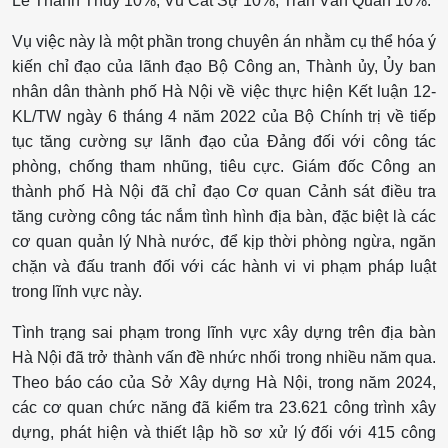
Lê Thanh Thủy 10%; Vũ Cát Sự 10%; Trần Văn Quân 10%. ​
Vụ việc này là một phần trong chuyên án nhằm cụ thể hóa ý
kiến chỉ đạo của lãnh đạo Bộ Công an, Thành ủy, Ủy ban
nhân dân thành phố Hà Nội về việc thực hiện Kết luận 12-
KL/TW ngày 6 tháng 4 năm 2022 của Bộ Chính trị về tiếp
tục tăng cường sự lãnh đạo của Đảng đối với công tác
phòng, chống tham nhũng, tiêu cực. Giám đốc Công an
thành phố Hà Nội đã chỉ đạo Cơ quan Cảnh sát điều tra
tăng cường công tác nắm tình hình địa bàn, đặc biệt là các
cơ quan quản lý Nhà nước, để kịp thời phòng ngừa, ngăn
chặn và đấu tranh đối với các hành vi vi phạm pháp luật
trong lĩnh vực này. ​
Tình trạng sai phạm trong lĩnh vực xây dựng trên địa bàn
Hà Nội đã trở thành vấn đề nhức nhối trong nhiều năm qua.
Theo báo cáo của Sở Xây dựng Hà Nội, trong năm 2024,
các cơ quan chức năng đã kiểm tra 23.621 công trình xây
dựng, phát hiện và thiết lập hồ sơ xử lý đối với 415 công