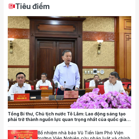
Tiêu điểm
Tổng Bí thư, Chủ tịch nước Tô Lâm: Lao động sáng tạo
phải trở thành nguồn lực quan trọng nhất của quốc gia
trong tương lai
Bổ nhiệm nhà báo Vũ Tiến làm Phó Viện
trưởng Viện Nghiên cứu pháp luật và chính