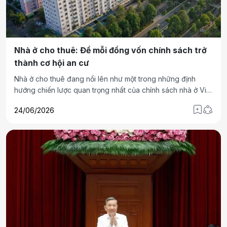
các ngành, đoàn thể và người dân đã giúp đỡ các gia đình
chính sách vượt qua khó khăn, vươn lên trong cuộc sống,
nguôi ngoai nỗi đau chiến tranh…
Nhà ở cho thuê: Để mỗi đồng vốn chính sách trở
thành cơ hội an cư
Nhà ở cho thuê đang nổi lên như một trong những định
hướng chiến lược quan trọng nhất của chính sách nhà ở Việt
Nam trong giai đoạn phát triển mới. Mục tiêu của chính sách
24/06/2026
này nhằm giúp mọi người dân đều có cơ hội tiếp cận nhà,
có quyền có nhà để ở…