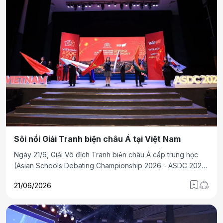
Sôi nổi Giải Tranh biện châu Á tại Việt Nam
Ngày 21/6, Giải Vô địch Tranh biện châu Á cấp trung học
(Asian Schools Debating Championship 2026 - ASDC 2026)
chính thức được khai mạc tại thủ đô Hà Nội.
21/06/2026