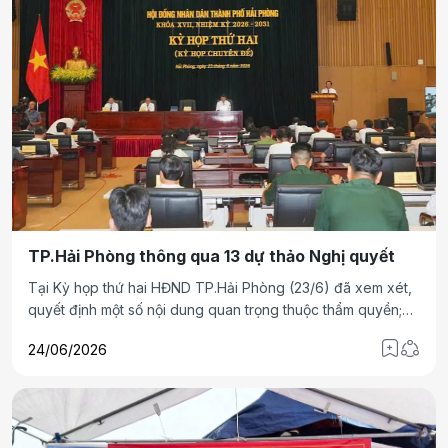
TP.Hải Phòng thông qua 13 dự thảo Nghị quyết
Tại Kỳ họp thứ hai HĐND TP.Hải Phòng (23/6) đã xem xét,
quyết định một số nội dung quan trọng thuộc thẩm quyền;
thông qua 13 Nghị quyết
24/06/2026