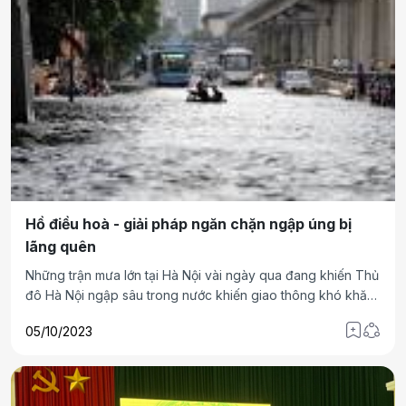
về công tác ứng phó khi nước lũ đổ về sau bão.
Hồ điều hoà - giải pháp ngăn chặn ngập úng bị
lãng quên
Những trận mưa lớn tại Hà Nội vài ngày qua đang khiến Thủ
đô Hà Nội ngập sâu trong nước khiến giao thông khó khăn,
đời sống người dân bị ảnh hưởng.
05/10/2023