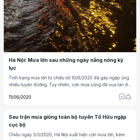
Hà Nội: Mưa lớn sau những ngày nắng nóng kỷ
lục
Tình trạng mưa lớn từ chiều tối 10/6/2020 đã gây ngập úng
nhiều tuyến đường. Tuy nhiên, cơn mưa cũng đã xua tan đi
cái nóng như thiêu như đốt trong suốt nhiều ngày qua.
11/06/2020
Sau trận mưa giông toàn bộ tuyến Tố Hữu ngập
cục bộ
Chiều ngày 3/3/2020, Hà Nội xuất hiện cơn mưa lớn, kèm