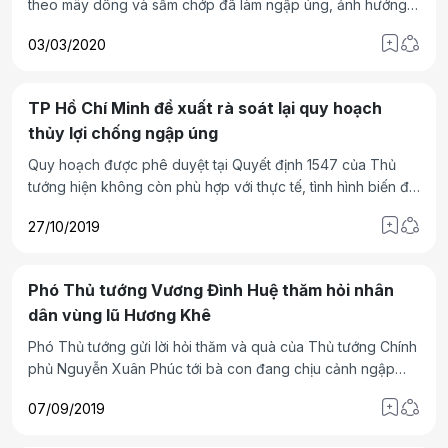
theo mây dông và sấm chớp đã làm ngập úng, ảnh hưởng
nhiều đến đường đi và người tham gia giao thông.
03/03/2020
TP Hồ Chí Minh đề xuất rà soát lại quy hoạch
thủy lợi chống ngập úng
Quy hoạch được phê duyệt tại Quyết định 1547 của Thủ
tướng hiện không còn phù hợp với thực tế, tình hình biến đổi
khí hậu nước biển dâng và quy hoạch phát triển chung của
27/10/2019
Thành phố Hồ Chí Minh.
Phó Thủ tướng Vương Đình Huệ thăm hỏi nhân
dân vùng lũ Hương Khê
Phó Thủ tướng gửi lời hỏi thăm và quà của Thủ tướng Chính
phủ Nguyễn Xuân Phúc tới bà con đang chịu cảnh ngập
úng, sinh hoạt bị đảo lộn, sản xuất đình trệ ở Hà Tĩnh.
07/09/2019