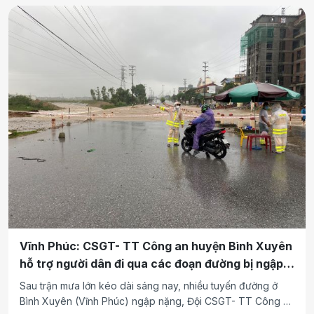
Vĩnh Phúc: CSGT- TT Công an huyện Bình Xuyên
hỗ trợ người dân đi qua các đoạn đường bị ngập
úng
Sau trận mưa lớn kéo dài sáng nay, nhiều tuyến đường ở
Bình Xuyên (Vĩnh Phúc) ngập nặng, Đội CSGT- TT Công an