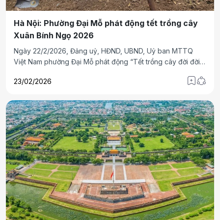
Hà Nội: Phường Đại Mỗ phát động tết trồng cây
Xuân Bính Ngọ 2026
Ngày 22/2/2026, Đảng uỷ, HĐND, UBND, Uỷ ban MTTQ
Việt Nam phường Đại Mỗ phát động “Tết trồng cây đời đời
nhớ ơn Bác Hồ” Xuân Bính Ngọ 2026.
23/02/2026