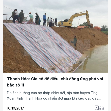
Thanh Hóa: Gia cố đê điều, chủ động ứng phó với
bão số 11
Do ảnh hưởng của áp thấp nhiệt đới, địa bàn huyện Thọ
Xuân, tỉnh Thanh Hóa có nhiều đợt mưa lớn kéo dài, gây
ngập úng nhiều xã, thị trấn.
16/10/2017