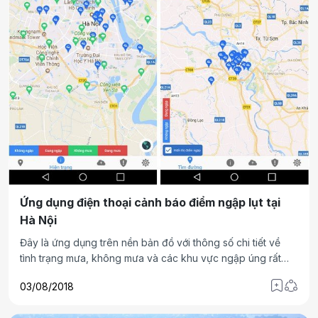
Ứng dụng điện thoại cảnh báo điểm ngập lụt tại
Hà Nội
Đây là ứng dụng trên nền bản đồ với thông số chi tiết về
tình trạng mưa, không mưa và các khu vực ngập úng rất
hữu ích, tiện dụng cho người dân, nhất là vào mùa mưa bão.
03/08/2018