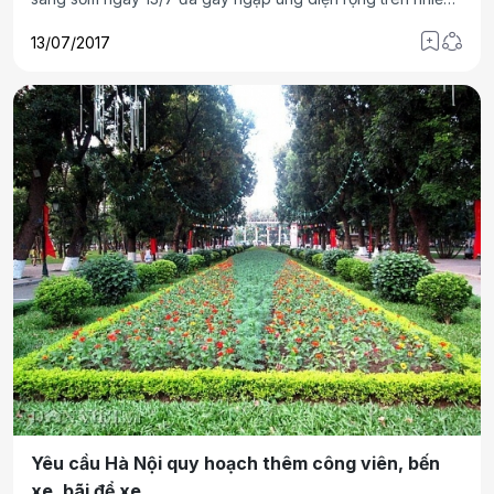
tuyến đường của TP Hà Nội.
13/07/2017
Yêu cầu Hà Nội quy hoạch thêm công viên, bến
xe, bãi để xe