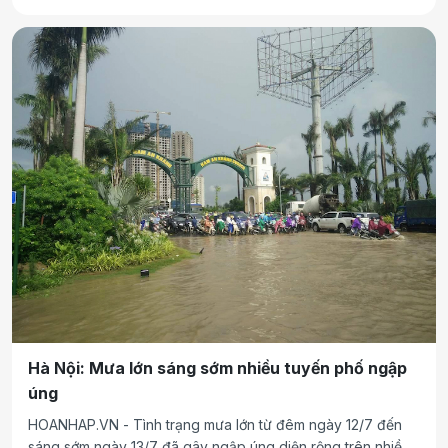
Hà Nội: Mưa lớn sáng sớm nhiều tuyến phố ngập
úng
HOANHAP.VN - Tình trạng mưa lớn từ đêm ngày 12/7 đến
sáng sớm ngày 13/7 đã gây ngập úng diện rộng trên nhiều