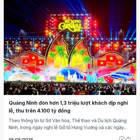
Quảng Ninh đón hơn 1,3 triệu lượt khách dịp nghỉ
lễ, thu trên 4.100 tỷ đồng
Theo thông tin từ Sở Văn hóa, Thể thao và Du lịch Quảng
Ninh, trong ngày nghỉ lễ Giỗ tổ Hùng Vương và các ngày
nghỉ lễ 30/4 - 1/5/2026, số khách du lịch đến Quảng Ninh
05/05/2026