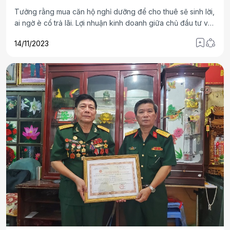
Tưởng rằng mua căn hộ nghỉ dưỡng để cho thuê sẽ sinh lời,
ai ngờ è cổ trả lãi. Lợi nhuận kinh doanh giữa chủ đầu tư và
khách hàng mua căn hộ nghỉ dưỡng liệu có thể minh bạch?
14/11/2023