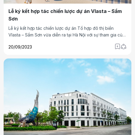
Lễ ký kết hợp tác chiến lược dự án Vlasta – Sầm
Sơn
Lễ ký kết hợp tác chiến lược dự án Tổ hợp đô thị biển
Vlasta – Sầm Sơn vừa diễn ra tại Hà Nội với sự tham gia của
16 đại lý phân phối hàng đầu miền Bắc.
20/09/2023