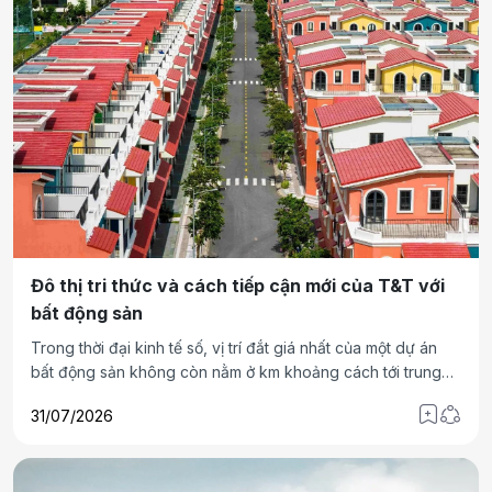
Đô thị tri thức và cách tiếp cận mới của T&T với
bất động sản
Trong thời đại kinh tế số, vị trí đắt giá nhất của một dự án
bất động sản không còn nằm ở km khoảng cách tới trung
tâm, mà nằm ở “hàm lượng chất xám” định cư tại đó.
31/07/2026