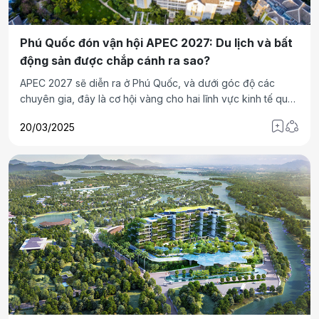
Phú Quốc đón vận hội APEC 2027: Du lịch và bất
động sản được chắp cánh ra sao?
APEC 2027 sẽ diễn ra ở Phú Quốc, và dưới góc độ các
chuyên gia, đây là cơ hội vàng cho hai lĩnh vực kinh tế quan
trọng: du lịch và bất động sản.
20/03/2025