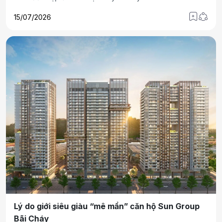
15/07/2026
Lý do giới siêu giàu “mê mẩn” căn hộ Sun Group
Bãi Cháy