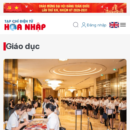
Đăng nhập
Giáo dục