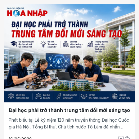
thống lịch sử, một điểm sáng bền vững về chất lượng giáo
dục toàn diện.
Đại học phải trở thành trung tâm đổi mới sáng tạo
Phát biểu tại Lễ kỷ niệm 120 năm truyền thống Đại học Quốc
gia Hà Nội, Tổng Bí thư, Chủ tịch nước Tô Lâm đã nhấn
mạnh yêu cầu xây dựng đại học trở thành “trung tâm sáng