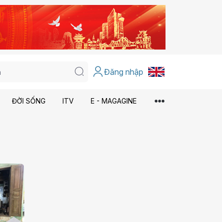
Đăng nhập
ĐỜI SỐNG
ITV
E - MAGAGINE