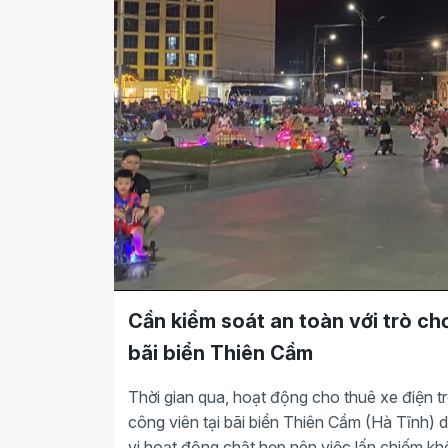
Cần kiểm soát an toàn với trò chơ
bãi biển Thiên Cầm
Thời gian qua, hoạt động cho thuê xe điện t
công viên tại bãi biển Thiên Cầm (Hà Tĩnh) 
vi hoạt động chật hẹp nên việc lấn chiếm kh