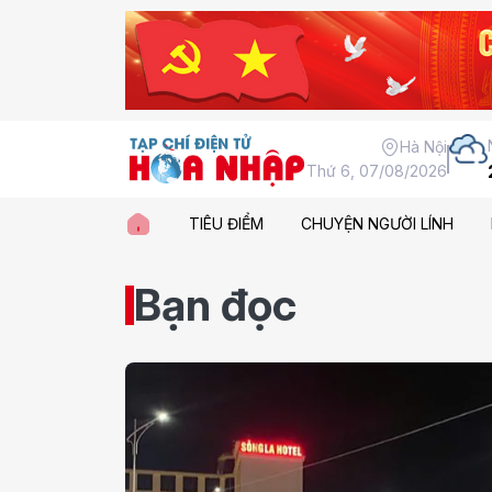
Hà Nội
Thứ 6, 07/08/2026
TIÊU ĐIỂM
CHUYỆN NGƯỜI LÍNH
Bạn đọc